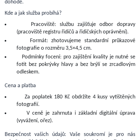
dohodě.
Kde a jak služba probíhá?
Pracoviště: službu zajišťuje odbor dopravy
(pracoviště registru řidičů a řidičských oprávnění).
Formát: zhotovujeme standardní průkazové
fotografie o rozměru 3,5×4,5 cm.
Podmínky focení: pro zajištění kvality je nutné se
fotit bez pokrývky hlavy a bez brýlí se zrcadlovým
odleskem.
Cena a platba
Za poplatek 180 Kč obdržíte 4 kusy vytištěných
fotografií.
V ceně je zahrnuta i základní digitální úprava
(vyvážení, ořez).
Bezpečnost vašich údajů: Vaše soukromí je pro nás