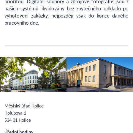
prioritou. Digitální soubory a zdrojové fotografie jsou z
našich systémů likvidovány bez zbytečného odkladu po
vyhotovení zakázky, nejpozději však do konce daného
pracovního dne.
Městský úřad Holice
Holubova 1
534 01 Holice
Úřední hodiny