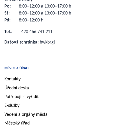
Po:
8:00–12:00 a 13:00–17:00 h
St:
8:00–12:00 a 13:00–17:00 h
Pá:
8:00–12:00 h
Tel.:
+420 466 741 211
Datová schránka:
hwkbrgj
MĚSTO A ÚŘAD
Kontakty
Úřední deska
Potřebuji si vyřídit
E-služby
Vedení a orgány města
Městský úřad