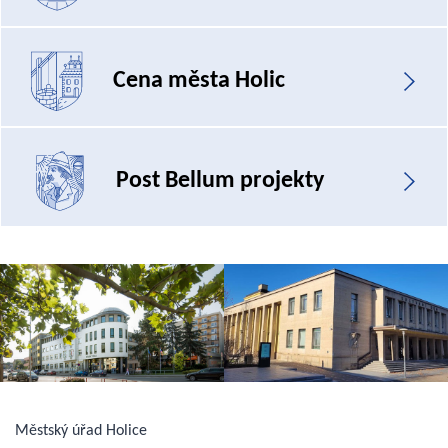
Cena města Holic
Post Bellum projekty
Městský úřad Holice