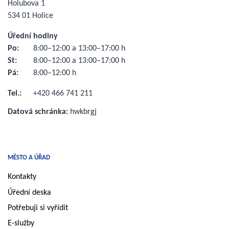
Holubova 1
534 01 Holice
Úřední hodiny
Po:
8:00–12:00 a 13:00–17:00 h
St:
8:00–12:00 a 13:00–17:00 h
Pá:
8:00–12:00 h
Tel.:
+420 466 741 211
Datová schránka:
hwkbrgj
MĚSTO A ÚŘAD
Kontakty
Úřední deska
Potřebuji si vyřídit
E-služby