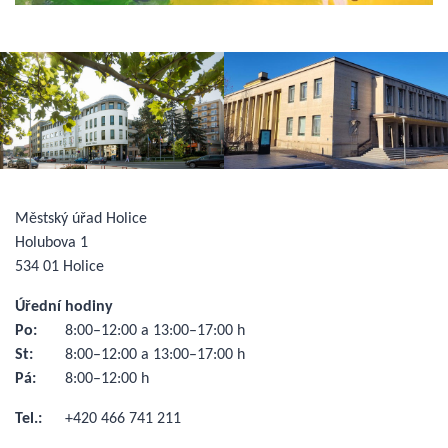
Městský úřad Holice
Holubova 1
534 01 Holice
Úřední hodiny
Po:
8:00–12:00 a 13:00–17:00 h
St:
8:00–12:00 a 13:00–17:00 h
Pá:
8:00–12:00 h
Tel.:
+420 466 741 211