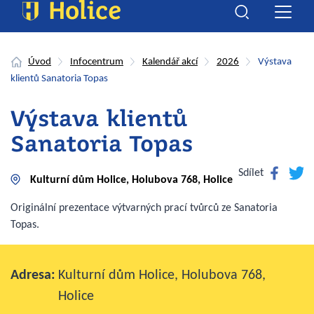
Úvod
Infocentrum
Kalendář akcí
2026
Výstava
klientů Sanatoria Topas
Výstava klientů
Sanatoria Topas
Facebook
Twitte
Sdílet
Kulturní dům Holice, Holubova 768, Holice
Originální prezentace výtvarných prací tvůrců ze Sanatoria
Topas.
Adresa:
Kulturní dům Holice, Holubova 768,
Holice