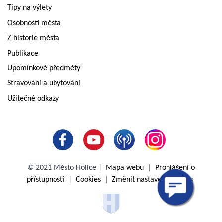
Tipy na výlety
Osobnosti města
Z historie města
Publikace
Upomínkové předměty
Stravování a ubytování
Užitečné odkazy
© 2021 Město Holice
|
Mapa webu
|
Prohlášení o
přístupnosti
|
Cookies
|
Změnit nastavení cookies