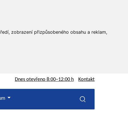
středí, zobrazení přizpůsobeného obsahu a reklam,
Dnes otevřeno
8:00–12:00 h
Kontakt
rum