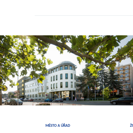
MĚSTO A ÚŘAD
Ž