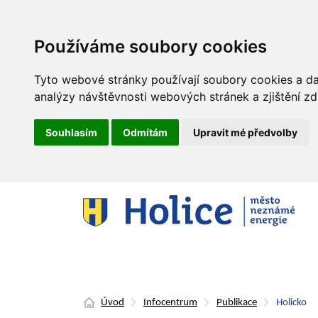
Používáme soubory cookies
Tyto webové stránky používají soubory cookies a dal
analýzy návštěvnosti webových stránek a zjištění zd
Souhlasím
Odmítám
Upravit mé předvolby
Úvod
Infocentrum
Publikace
Holicko