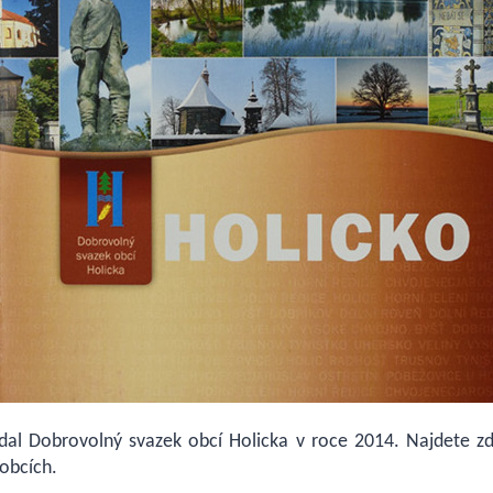
dal Dobrovolný svazek obcí Holicka v roce 2014. Najdete z
 obcích.