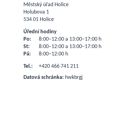
Městský úřad Holice
Holubova 1
534 01 Holice
Úřední hodiny
Po:
8:00–12:00 a 13:00–17:00 h
St:
8:00–12:00 a 13:00–17:00 h
Pá:
8:00–12:00 h
Tel.:
+420 466 741 211
Datová schránka:
hwkbrgj