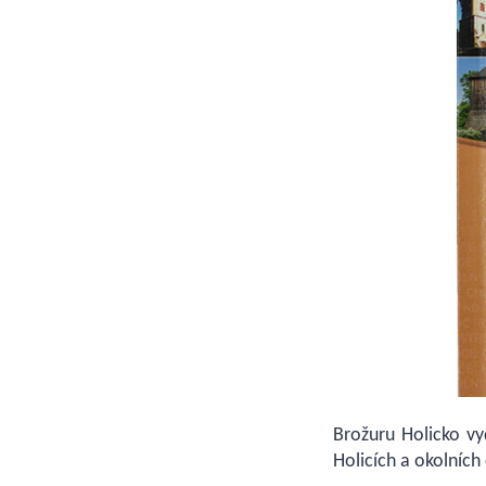
Brožuru Holicko vy
Holicích a okolních