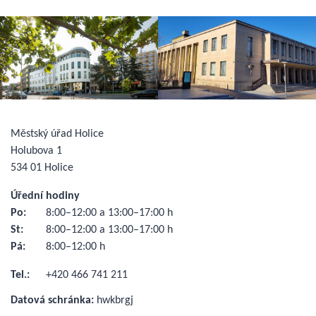
Městský úřad Holice
Holubova 1
534 01 Holice
Úřední hodiny
Po:
8:00–12:00 a 13:00–17:00 h
St:
8:00–12:00 a 13:00–17:00 h
Pá:
8:00–12:00 h
Tel.:
+420 466 741 211
Datová schránka:
hwkbrgj