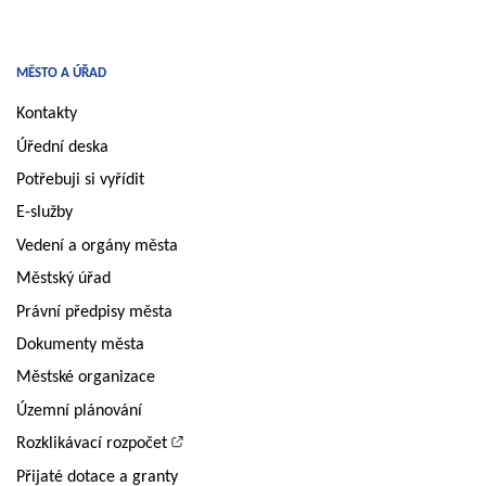
MĚSTO A ÚŘAD
Kontakty
Úřední deska
Potřebuji si vyřídit
E-služby
Vedení a orgány města
Městský úřad
Právní předpisy města
Dokumenty města
Městské organizace
Územní plánování
Rozklikávací rozpočet
Přijaté dotace a granty