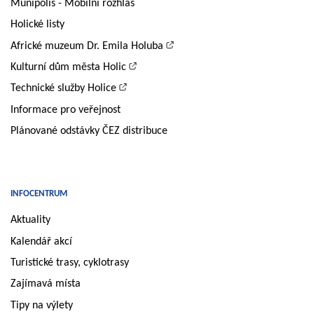
Munipolis - Mobilní rozhlas
Holické listy
Africké muzeum Dr. Emila Holuba
Kulturní dům města Holic
Technické služby Holice
Informace pro veřejnost
Plánované odstávky ČEZ distribuce
INFOCENTRUM
Aktuality
Kalendář akcí
Turistické trasy, cyklotrasy
Zajímavá místa
Tipy na výlety