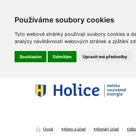
Používáme soubory cookies
Tyto webové stránky používají soubory cookies a dal
analýzy návštěvnosti webových stránek a zjištění zd
Souhlasím
Odmítám
Upravit mé předvolby
Úvod
Město a úřad
Městský úřad
Odbo