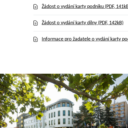
Žádost o vydání karty podniku
(PDF, 141k
Žádost o vydání karty dílny
(PDF, 142kB)
Informace pro žadatele o vydání karty pod