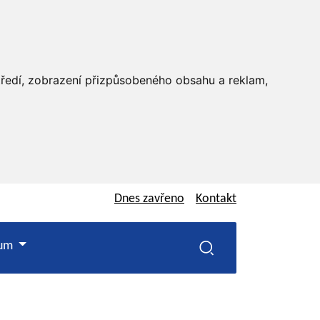
středí, zobrazení přizpůsobeného obsahu a reklam,
Dnes
zavřeno
Kontakt
rum