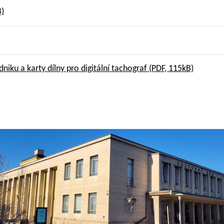
B)
niku a karty dílny pro digitální tachograf
(PDF, 115kB)