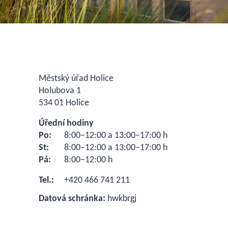
Městský úřad Holice
Holubova 1
534 01 Holice
Úřední hodiny
Po:
8:00–12:00 a 13:00–17:00 h
St:
8:00–12:00 a 13:00–17:00 h
Pá:
8:00–12:00 h
Tel.:
+420 466 741 211
Datová schránka:
hwkbrgj