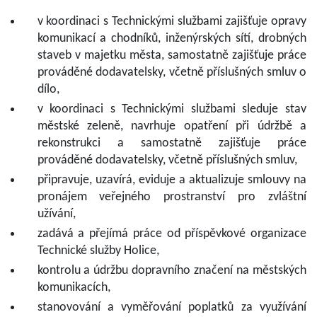
v koordinaci s Technickými službami zajišťuje opravy
komunikací a chodníků, inženýrských sítí, drobných
staveb v majetku města, samostatně zajišťuje práce
prováděné dodavatelsky, včetně příslušných smluv o
dílo,
v koordinaci s Technickými službami sleduje stav
městské zeleně, navrhuje opatření při údržbě a
rekonstrukci a samostatně zajišťuje práce
prováděné dodavatelsky, včetně příslušných smluv,
připravuje, uzavírá, eviduje a aktualizuje smlouvy na
pronájem veřejného prostranství pro zvláštní
užívání,
zadává a přejímá práce od příspěvkové organizace
Technické služby Holice,
kontrolu a údržbu dopravního značení na městských
komunikacích,
stanovování a vyměřování poplatků za využívání