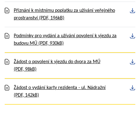
Přiznání k místnímu poplatku za užívání veřejného
prostranství
(PDF, 196kB)
Podmínky pro vydání a užívání povolení k vjezdu za
budovu MÚ
(PDF, 930kB)
Žádost o povolení k vjezdu do dvora za MÚ
(PDF, 98kB)
Žádost o vydání karty rezidenta - ul. Nádražní
(PDF, 142kB)