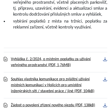
veřejného prostranství, včetně placených parkovišť,
tj. přípravu, uzavírání, evidenci a aktualizaci smluv a
kontrolu dodržování příslušných smluv a vyhlášek,
vybírání poplatků z místa na tržnici, poplatku za
reklamní zařízení, včetně kontroly využívání.
Vyhláška č. 2/2024, o místním poplatku za užívání
veřejného prostranství
(PDF, 1,76MB)
Souhlas vlastníka komunikace pro zvláštní užívání
místních komunikací v Holicích pro umístění
inženýrských sítí / stavební práce / jiné
(PDF, 104kB)
Žádost o povolení zřízení nového sjezdu
(PDF, 138kB)