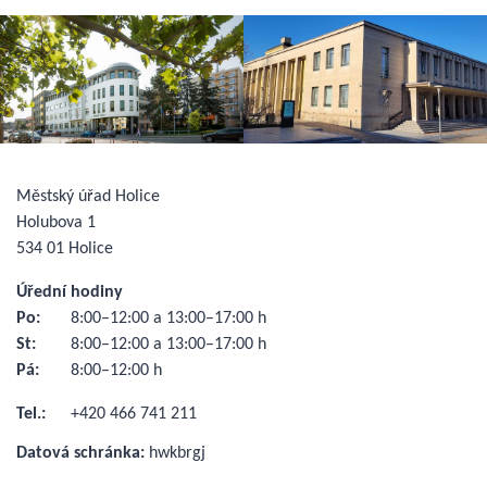
Městský úřad Holice
Holubova 1
534 01 Holice
Úřední hodiny
Po:
8:00–12:00 a 13:00–17:00 h
St:
8:00–12:00 a 13:00–17:00 h
Pá:
8:00–12:00 h
Tel.:
+420 466 741 211
Datová schránka:
hwkbrgj