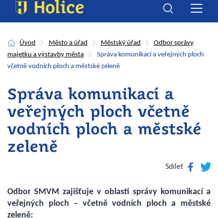
Úvod
Město a úřad
Městský úřad
Odbor správy
majetku a výstavby města
Správa komunikací a veřejných ploch
včetně vodních ploch a městské zeleně
Správa komunikací a
veřejných ploch včetně
vodních ploch a městské
zeleně
Facebook
Twitte
Sdílet
Odbor SMVM zajišťuje v oblasti správy komunikací a
veřejných ploch – včetně vodních ploch a městské
zeleně: