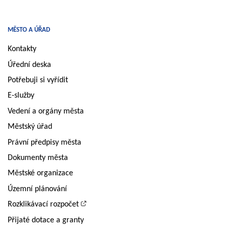
MĚSTO A ÚŘAD
Kontakty
Úřední deska
Potřebuji si vyřídit
E-služby
Vedení a orgány města
Městský úřad
Právní předpisy města
Dokumenty města
Městské organizace
Územní plánování
Rozklikávací rozpočet
Přijaté dotace a granty