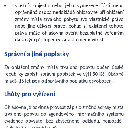
vlastník objektu nebo jeho vymezené části nebo
oprávněná osoba nedokládá ohlašovně při ohlášení
změny místa trvalého pobytu své vlastnické právo
nebo jiné užívací právo, pokud si existenci tohoto
práva může ohlašovna ověřit bezúplatně veřejným
dálkovým přístupem v katastru nemovitostí.
Správní a jiné poplatky
Za ohlášení změny místa trvalého pobytu občan České
republiky zaplatí správní poplatek ve výši
50 Kč
. Občané
mladší 15 let jsou od správního poplatku osvobozeni.
Lhůty pro vyřízení
Ohlašovna je povinna provést zápis o změně adresy místa
trvalého pobytu do agendového informačního systému
evidence obyvatel bez zbytečného odkladu, nejpozději