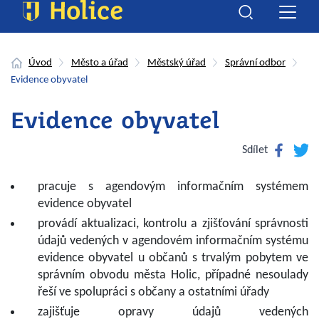
Úvod
Město a úřad
Městský úřad
Správní odbor
Evidence obyvatel
Evidence obyvatel
Facebook
Twitte
Sdílet
pracuje s agendovým informačním systémem
evidence obyvatel
provádí aktualizaci, kontrolu a zjišťování správnosti
údajů vedených v agendovém informačním systému
evidence obyvatel u občanů s trvalým pobytem ve
správním obvodu města Holic, případné nesoulady
řeší ve spolupráci s občany a ostatními úřady
zajišťuje opravy údajů vedených