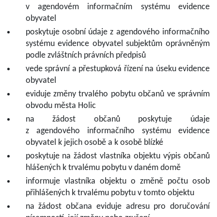
v agendovém informačním systému evidence
obyvatel
poskytuje osobní údaje z agendového informačního
systému evidence obyvatel subjektům oprávněným
podle zvláštních právních předpisů
vede správní a přestupková řízení na úseku evidence
obyvatel
eviduje změny trvalého pobytu občanů ve správním
obvodu města Holic
na žádost občanů poskytuje údaje
z agendového informačního systému evidence
obyvatel k jejich osobě a k osobě blízké
poskytuje na žádost vlastníka objektu výpis občanů
hlášených k trvalému pobytu v daném domě
informuje vlastníka objektu o změně počtu osob
přihlášených k trvalému pobytu v tomto objektu
na žádost občana eviduje adresu pro doručování