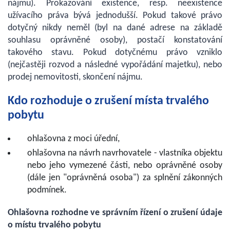
nájmu). Prokazování existence, resp. neexistence
užívacího práva bývá jednodušší. Pokud takové právo
dotyčný nikdy neměl (byl na dané adrese na základě
souhlasu oprávněné osoby), postačí konstatování
takového stavu. Pokud dotyčnému právo vzniklo
(nejčastěji rozvod a následné vypořádání majetku), nebo
prodej nemovitosti, skončení nájmu.
Kdo rozhoduje o zrušení místa trvalého
pobytu
ohlašovna z moci úřední,
ohlašovna na návrh navrhovatele - vlastníka objektu
nebo jeho vymezené části, nebo oprávněné osoby
(dále jen "oprávněná osoba") za splnění zákonných
podmínek.
Ohlašovna rozhodne ve správním řízení o zrušení údaje
o místu trvalého pobytu