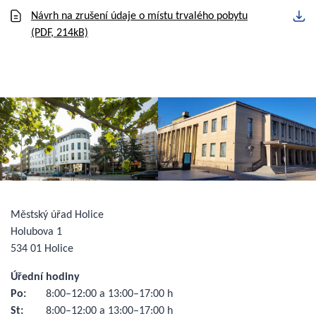
Návrh na zrušení údaje o místu trvalého pobytu
(PDF, 214kB)
Městský úřad Holice
Holubova 1
534 01 Holice
Úřední hodiny
Po:
8:00–12:00 a 13:00–17:00 h
St:
8:00–12:00 a 13:00–17:00 h