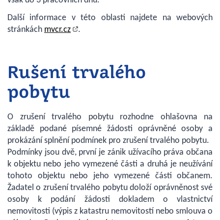
však do 3 pracovních dnů.
Další informace v této oblasti najdete na webových
stránkách
mvcr.cz
.
Rušení trvalého
pobytu
O zrušení trvalého pobytu rozhodne ohlašovna na
základě podané písemné žádosti oprávněné osoby a
prokázání splnění podmínek pro zrušení trvalého pobytu.
Podmínky jsou dvě, první je zánik užívacího práva občana
k objektu nebo jeho vymezené části a druhá je neužívání
tohoto objektu nebo jeho vymezené části občanem.
Žadatel o zrušení trvalého pobytu doloží oprávněnost své
osoby k podání žádosti dokladem o vlastnictví
nemovitosti (výpis z katastru nemovitostí nebo smlouva o