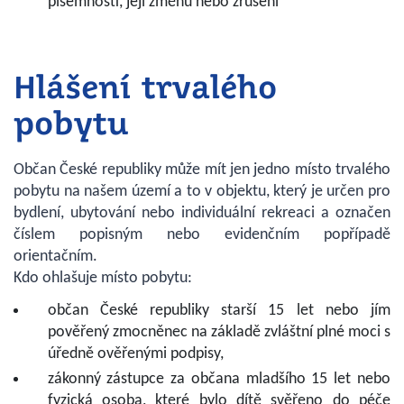
písemností, její změnu nebo zrušení
Hlášení trvalého
pobytu
Občan České republiky může mít jen jedno místo trvalého
pobytu na našem území a to v objektu, který je určen pro
bydlení, ubytování nebo individuální rekreaci a označen
číslem popisným nebo evidenčním popřípadě
orientačním.
Kdo ohlašuje místo pobytu:
občan České republiky starší 15 let nebo jím
pověřený zmocněnec na základě zvláštní plné moci s
úředně ověřenými podpisy,
zákonný zástupce za občana mladšího 15 let nebo
fyzická osoba, které bylo dítě svěřeno do péče