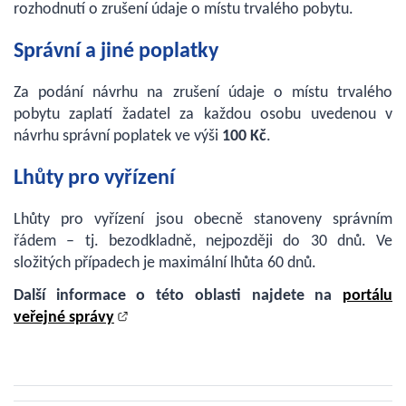
rozhodnutí o zrušení údaje o místu trvalého pobytu.
Správní a jiné poplatky
Za podání návrhu na zrušení údaje o místu trvalého
pobytu zaplatí žadatel za každou osobu uvedenou v
návrhu správní poplatek ve výši
100 Kč
.
Lhůty pro vyřízení
Lhůty pro vyřízení jsou obecně stanoveny správním
řádem – tj. bezodkladně, nejpozději do 30 dnů. Ve
složitých případech je maximální lhůta 60 dnů.
Další informace o této oblasti najdete na
portálu
veřejné správy