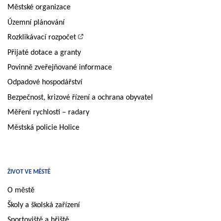
Městské organizace
Územní plánování
Rozklikávací rozpočet
Přijaté dotace a granty
Povinně zveřejňované informace
Odpadové hospodářství
Bezpečnost, krizové řízení a ochrana obyvatel
Měření rychlosti – radary
Městská policie Holice
ŽIVOT VE MĚSTĚ
O městě
Školy a školská zařízení
Sportoviště a hřiště