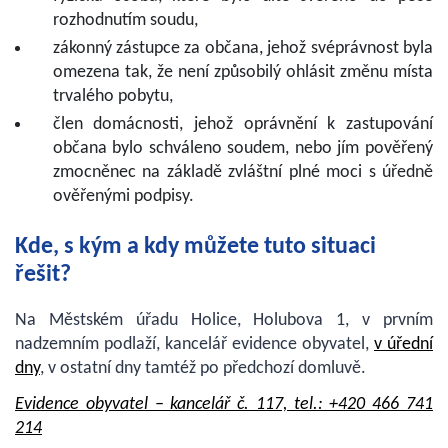
rozhodnutím soudu,
zákonný zástupce za občana, jehož svéprávnost byla
omezena tak, že není způsobilý ohlásit změnu místa
trvalého pobytu,
člen domácnosti, jehož oprávnění k zastupování
občana bylo schváleno soudem, nebo jím pověřený
zmocněnec na základě zvláštní plné moci s úředně
ověřenými podpisy.
Kde, s kým a kdy můžete tuto situaci
řešit?
Na Městském úřadu Holice, Holubova 1, v prvním
nadzemním podlaží, kancelář evidence obyvatel,
v úřední
dny
, v ostatní dny tamtéž po předchozí domluvě.
Evidence obyvatel – kancelář č. 117, tel.: +420 466 741
214