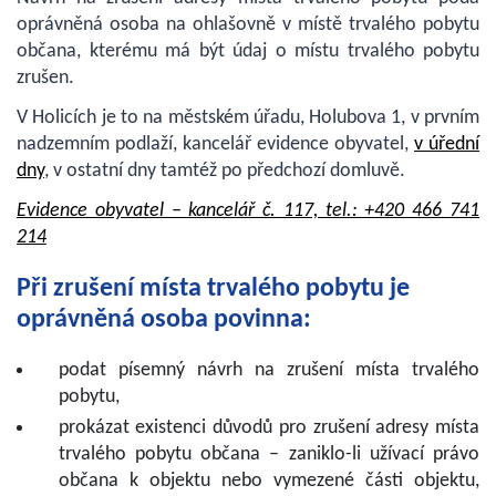
oprávněná osoba na ohlašovně v místě trvalého pobytu
občana, kterému má být údaj o místu trvalého pobytu
zrušen.
V Holicích je to na městském úřadu, Holubova 1, v prvním
nadzemním podlaží, kancelář evidence obyvatel,
v úřední
dny
, v ostatní dny tamtéž po předchozí domluvě.
Evidence obyvatel – kancelář č. 117, tel.: +420 466 741
214
Při zrušení místa trvalého pobytu je
oprávněná osoba povinna:
podat písemný návrh na zrušení místa trvalého
pobytu,
prokázat existenci důvodů pro zrušení adresy místa
trvalého pobytu občana – zaniklo-li užívací právo
občana k objektu nebo vymezené části objektu,