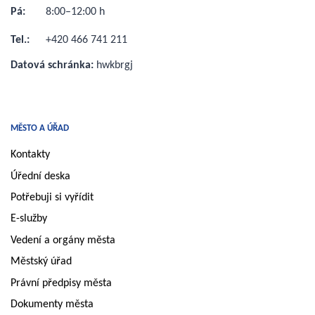
Pá:
8:00–12:00 h
Tel.:
+420 466 741 211
Datová schránka:
hwkbrgj
MĚSTO A ÚŘAD
Kontakty
Úřední deska
Potřebuji si vyřídit
E-služby
Vedení a orgány města
Městský úřad
Právní předpisy města
Dokumenty města