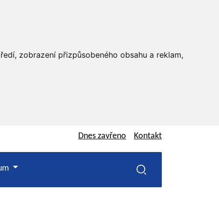
středí, zobrazení přizpůsobeného obsahu a reklam,
Dnes
zavřeno
Kontakt
rum