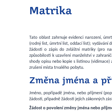
Matrika
Tato oblast zahrnuje evidenci narození, úmr
(rodný list, úmrtní list, oddací list); vydává
žádosti o zápis do zvláštní matriky (pro na
způsobilosti k uzavření manželství v zahran
shody opisu nebo kopie s listinou (vidimace) 
zrušení místa trvalého pobytu.
Změna jména a př
Jméno, popřípadě jména, nebo příjmení (popří
žádosti, případně žádosti jejích zákonných zá
Žádost o povolení změny jména nebo příjm