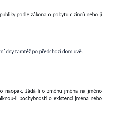
publiky podle zákona o pobytu cizinců nebo jí
atní dny tamtéž po předchozí domluvě.
bo naopak, žádá-li o změnu jména na jméno
niknou-li pochybnosti o existenci jména nebo