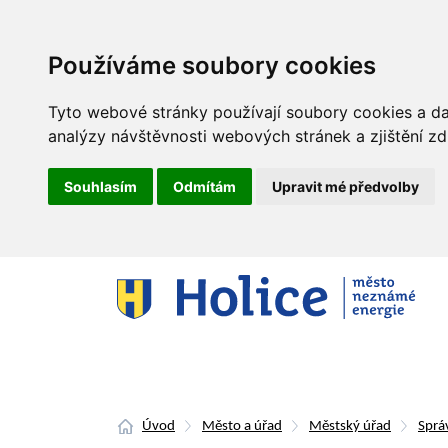
Používáme soubory cookies
Tyto webové stránky používají soubory cookies a dal
analýzy návštěvnosti webových stránek a zjištění zd
Souhlasím
Odmítám
Upravit mé předvolby
Úvod
Město a úřad
Městský úřad
Sprá