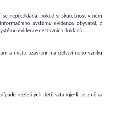
í se nepředkládá, pokud si skutečnost v něm
 informačního systému evidence obyvatel, z
systému evidence cestovních dokladů.
tum a místo uzavření manželství nebo vzniku
ípadě nezletilých dětí, vztahuje-li se změna