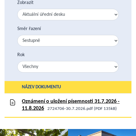
Zobrazit
Směr řazení
Rok
NÁZEV DOKUMENTU
Oznámení o uložení písemnosti 31.7.2026 -
11.8.2026
2724706-30.7.2026.pdf (PDF 135kB)