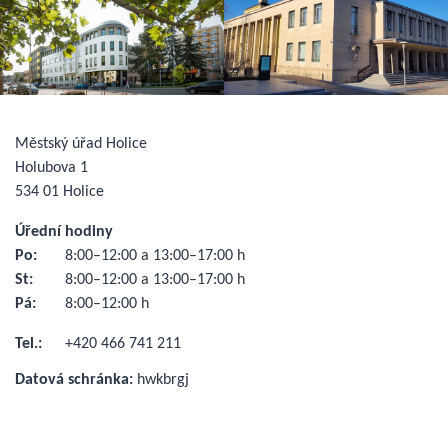
Městský úřad Holice
Holubova 1
534 01 Holice
Úřední hodiny
Po:
8:00–12:00 a 13:00–17:00 h
St:
8:00–12:00 a 13:00–17:00 h
Pá:
8:00–12:00 h
Tel.:
+420 466 741 211
Datová schránka:
hwkbrgj