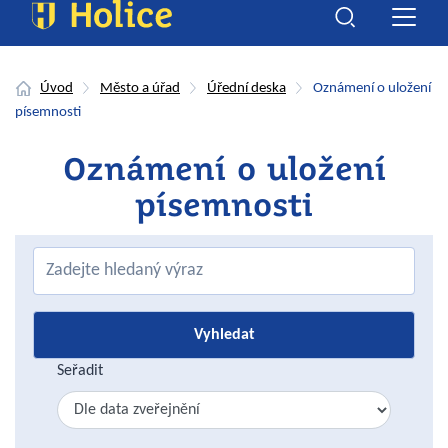
Úvod
Město a úřad
Úřední deska
Oznámení o uložení
písemnosti
Oznámení o uložení
písemnosti
Seřadit