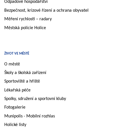
Odpadové hospodářství
Bezpečnost, krizové řízení a ochrana obyvatel
Měření rychlosti – radary
Městská policie Holice
ŽIVOT VE MĚSTĚ
O městě
Školy a školská zařízení
Sportoviště a hřiště
Lékařská péče
Spolky, sdružení a sportovní kluby
Fotogalerie
Munipolis - Mobilní rozhlas
Holické listy