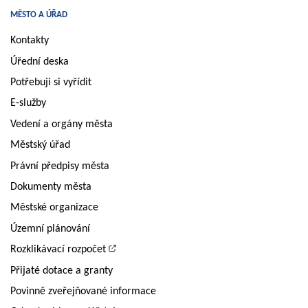
MĚSTO A ÚŘAD
Kontakty
Úřední deska
Potřebuji si vyřídit
E-služby
Vedení a orgány města
Městský úřad
Právní předpisy města
Dokumenty města
Městské organizace
Územní plánování
Rozklikávací rozpočet
Přijaté dotace a granty
Povinně zveřejňované informace