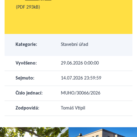
(PDF 293kB)
Kategorie:
Stavební úřad
Vyvěšeno:
29.06.2026 0:00:00
Sejmuto:
14.07.2026 23:59:59
Číslo jednací:
MUHO/30066/2026
Zodpovídá:
Tomáš Vtípil