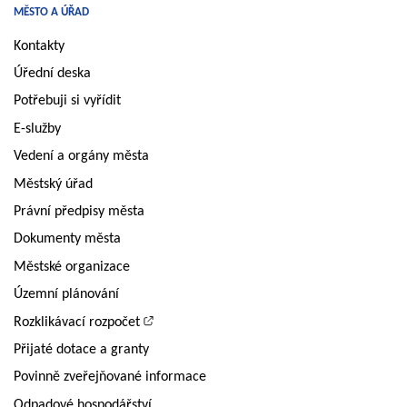
MĚSTO A ÚŘAD
Kontakty
Úřední deska
Potřebuji si vyřídit
E-služby
Vedení a orgány města
Městský úřad
Právní předpisy města
Dokumenty města
Městské organizace
Územní plánování
Rozklikávací rozpočet
Přijaté dotace a granty
Povinně zveřejňované informace
Odpadové hospodářství