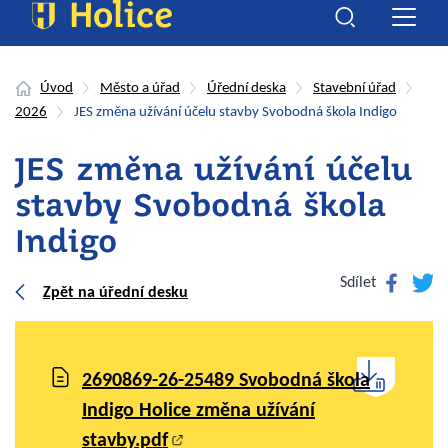
Úvod
Město a úřad
Úřední deska
Stavební úřad
2026
JES změna užívání účelu stavby Svobodná škola Indigo
JES změna užívání účelu
stavby Svobodná škola
Indigo
Facebook
Twitte
Sdílet
Zpět na úřední desku
2690869-26-25489 Svobodná škola
Indigo Holice změna užívání
stavby.pdf