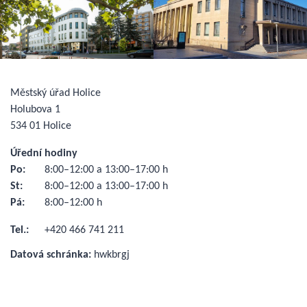
Městský úřad Holice
Holubova 1
534 01 Holice
Úřední hodiny
Po:
8:00–12:00 a 13:00–17:00 h
St:
8:00–12:00 a 13:00–17:00 h
Pá:
8:00–12:00 h
Tel.:
+420 466 741 211
Datová schránka:
hwkbrgj