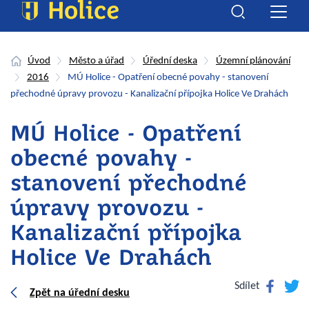
Úvod
Město a úřad
Úřední deska
Územní plánování
2016
MÚ Holice - Opatření obecné povahy - stanovení
přechodné úpravy provozu - Kanalizační přípojka Holice Ve Drahách
MÚ Holice - Opatření
obecné povahy -
stanovení přechodné
úpravy provozu -
Kanalizační přípojka
Holice Ve Drahách
Facebook
Twitte
Sdílet
Zpět na úřední desku