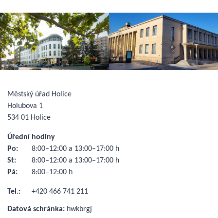
Městský úřad Holice
Holubova 1
534 01 Holice
Úřední hodiny
Po:
8:00–12:00 a 13:00–17:00 h
St:
8:00–12:00 a 13:00–17:00 h
Pá:
8:00–12:00 h
Tel.:
+420 466 741 211
Datová schránka:
hwkbrgj