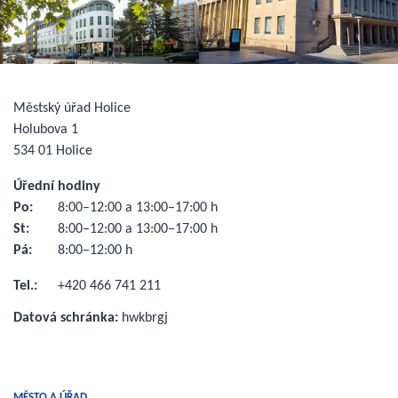
Městský úřad Holice
Holubova 1
534 01 Holice
Úřední hodiny
Po:
8:00–12:00 a 13:00–17:00 h
St:
8:00–12:00 a 13:00–17:00 h
Pá:
8:00–12:00 h
Tel.:
+420 466 741 211
Datová schránka:
hwkbrgj
MĚSTO A ÚŘAD