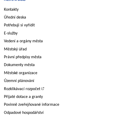
Kontakty
Úřední deska
Potřebuji si vyřídit
E-služby
Vedení a orgány města
Městský úřad
Právní předpisy města
Dokumenty města
Městské organizace
Územní plánování
Rozklikávací rozpočet
Přijaté dotace a granty
Povinně zveřejňované informace
Odpadové hospodářství