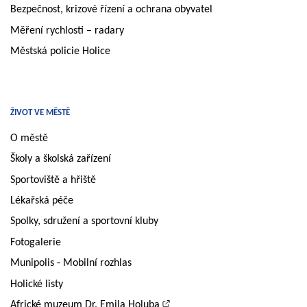
Bezpečnost, krizové řízení a ochrana obyvatel
Měření rychlosti – radary
Městská policie Holice
ŽIVOT VE MĚSTĚ
O městě
Školy a školská zařízení
Sportoviště a hřiště
Lékařská péče
Spolky, sdružení a sportovní kluby
Fotogalerie
Munipolis - Mobilní rozhlas
Holické listy
Africké muzeum Dr. Emila Holuba