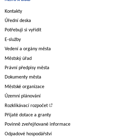
Kontakty
Úřední deska
Potřebuji si vyřídit
E-služby
Vedení a orgány města
Městský úřad
Právní předpisy města
Dokumenty města
Městské organizace
Územní plánování
Rozklikávací rozpočet
Přijaté dotace a granty
Povinně zveřejňované informace
Odpadové hospodářství