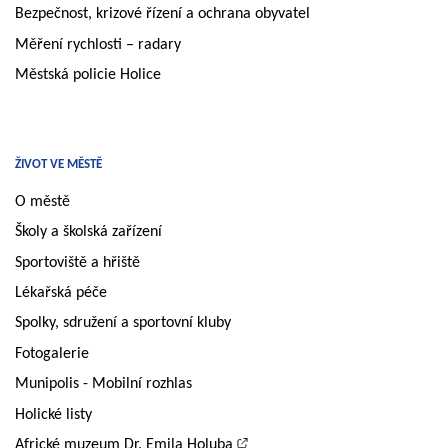
Bezpečnost, krizové řízení a ochrana obyvatel
Měření rychlosti – radary
Městská policie Holice
ŽIVOT VE MĚSTĚ
O městě
Školy a školská zařízení
Sportoviště a hřiště
Lékařská péče
Spolky, sdružení a sportovní kluby
Fotogalerie
Munipolis - Mobilní rozhlas
Holické listy
Africké muzeum Dr. Emila Holuba