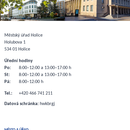
Městský úřad Holice
Holubova 1
534 01 Holice
Úřední hodiny
Po:
8:00–12:00 a 13:00–17:00 h
St:
8:00–12:00 a 13:00–17:00 h
Pá:
8:00–12:00 h
Tel.:
+420 466 741 211
Datová schránka:
hwkbrgj
MĚSTO A ÚŘAD