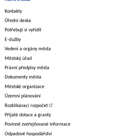
Kontakty
Úřední deska
Potřebuji si vyřídit
E-služby
Vedení a orgány města
Městský úřad
Právní předpisy města
Dokumenty města
Městské organizace
Územní plánování
Rozklikávací rozpočet
Přijaté dotace a granty
Povinně zveřejňované informace
Odpadové hospodářství