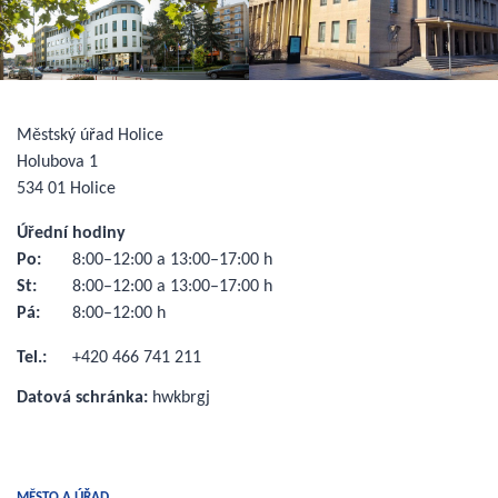
Městský úřad Holice
Holubova 1
534 01 Holice
Úřední hodiny
Po:
8:00–12:00 a 13:00–17:00 h
St:
8:00–12:00 a 13:00–17:00 h
Pá:
8:00–12:00 h
Tel.:
+420 466 741 211
Datová schránka:
hwkbrgj
MĚSTO A ÚŘAD