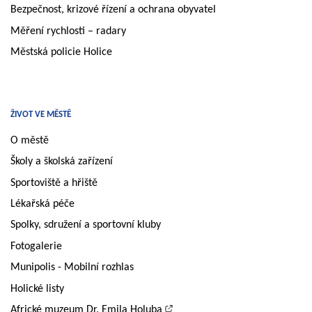
Bezpečnost, krizové řízení a ochrana obyvatel
Měření rychlosti – radary
Městská policie Holice
ŽIVOT VE MĚSTĚ
O městě
Školy a školská zařízení
Sportoviště a hřiště
Lékařská péče
Spolky, sdružení a sportovní kluby
Fotogalerie
Munipolis - Mobilní rozhlas
Holické listy
Africké muzeum Dr. Emila Holuba