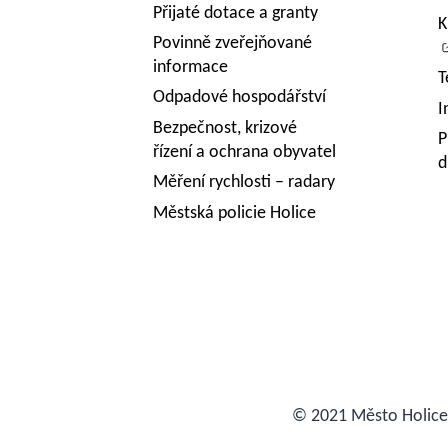
Přijaté dotace a granty
K
Povinně zveřejňované
informace
T
Odpadové hospodářství
I
Bezpečnost, krizové
P
řízení a ochrana obyvatel
d
Měření rychlosti – radary
Městská policie Holice
© 2021 Město Holic