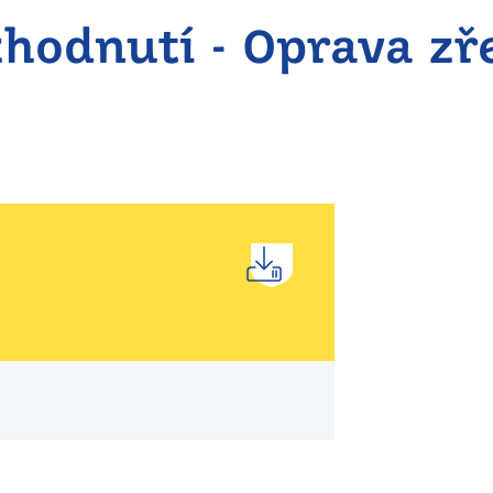
zhodnutí - Oprava z