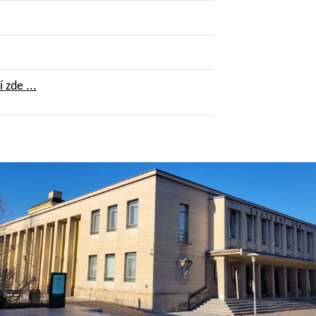
 zde ...