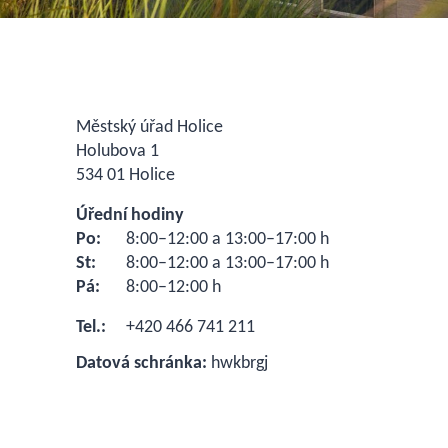
Městský úřad Holice
Holubova 1
534 01 Holice
Úřední hodiny
Po:
8:00–12:00 a 13:00–17:00 h
St:
8:00–12:00 a 13:00–17:00 h
Pá:
8:00–12:00 h
Tel.:
+420 466 741 211
Datová schránka:
hwkbrgj