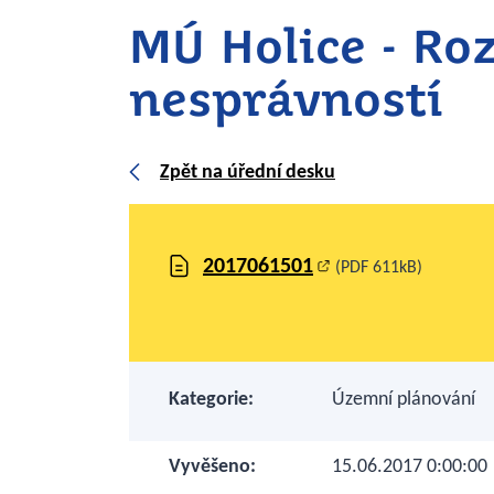
MÚ Holice - Ro
nesprávností
Zpět na úřední desku
2017061501
(PDF 611kB)
Kategorie:
Územní plánování
Vyvěšeno:
15.06.2017 0:00:00