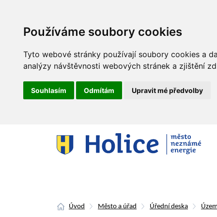
Používáme soubory cookies
Tyto webové stránky používají soubory cookies a dal
analýzy návštěvnosti webových stránek a zjištění zd
Souhlasím
Odmítám
Upravit mé předvolby
Úvod
Město a úřad
Úřední deska
Územ