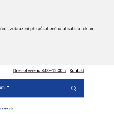
středí, zobrazení přizpůsobeného obsahu a reklam,
Dnes otevřeno
8:00–12:00 h
Kontakt
rum
rávností