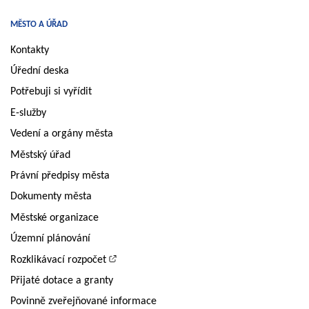
MĚSTO A ÚŘAD
Kontakty
Úřední deska
Potřebuji si vyřídit
E-služby
Vedení a orgány města
Městský úřad
Právní předpisy města
Dokumenty města
Městské organizace
Územní plánování
Rozklikávací rozpočet
Přijaté dotace a granty
Povinně zveřejňované informace