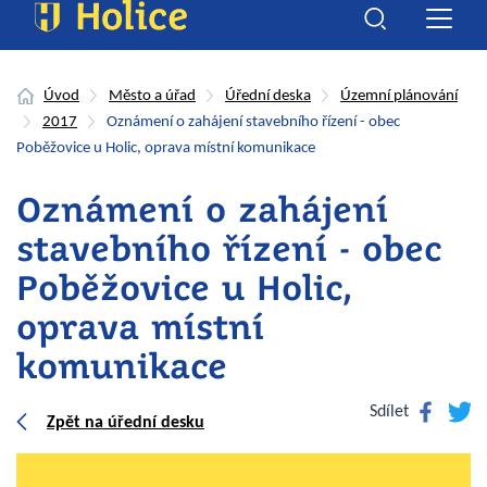
Úvod
Město a úřad
Úřední deska
Územní plánování
2017
Oznámení o zahájení stavebního řízení - obec
Poběžovice u Holic, oprava místní komunikace
Oznámení o zahájení
stavebního řízení - obec
Poběžovice u Holic,
oprava místní
komunikace
Facebook
Twitte
Sdílet
Zpět na úřední desku