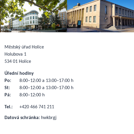
Městský úřad Holice
Holubova 1
534 01 Holice
Úřední hodiny
Po:
8:00–12:00 a 13:00–17:00 h
St:
8:00–12:00 a 13:00–17:00 h
Pá:
8:00–12:00 h
Tel.:
+420 466 741 211
Datová schránka:
hwkbrgj