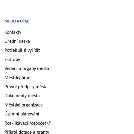
MĚSTO A ÚŘAD
Kontakty
Úřední deska
Potřebuji si vyřídit
E-služby
Vedení a orgány města
Městský úřad
Právní předpisy města
Dokumenty města
Městské organizace
Územní plánování
Rozklikávací rozpočet
Přijaté dotace a granty