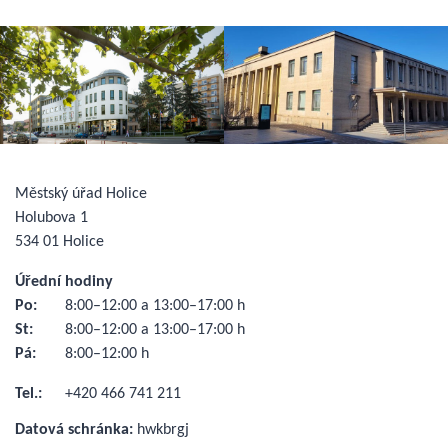
Městský úřad Holice
Holubova 1
534 01 Holice
Úřední hodiny
Po:
8:00–12:00 a 13:00–17:00 h
St:
8:00–12:00 a 13:00–17:00 h
Pá:
8:00–12:00 h
Tel.:
+420 466 741 211
Datová schránka:
hwkbrgj