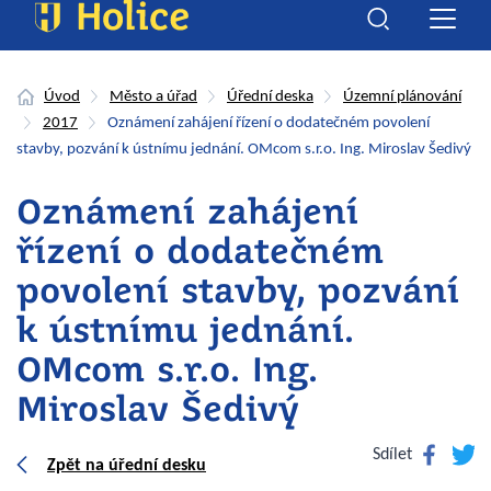
Úvod
Město a úřad
Úřední deska
Územní plánování
2017
Oznámení zahájení řízení o dodatečném povolení
stavby, pozvání k ústnímu jednání. OMcom s.r.o. Ing. Miroslav Šedivý
Oznámení zahájení
řízení o dodatečném
povolení stavby, pozvání
k ústnímu jednání.
OMcom s.r.o. Ing.
Miroslav Šedivý
Facebook
Twitte
Sdílet
Zpět na úřední desku