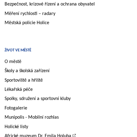
Bezpečnost, krizové řízení a ochrana obyvatel
Měření rychlosti – radary
Městská policie Holice
ŽIVOT VE MĚSTĚ
O městě
Školy a školská zařízení
Sportoviště a hřiště
Lékařská péče
Spolky, sdružení a sportovní kluby
Fotogalerie
Munipolis - Mobilní rozhlas
Holické listy
Africké muzeum Dr. Emila Holuba