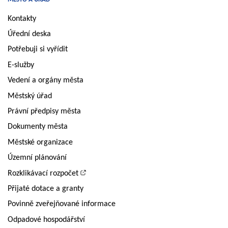
Kontakty
Úřední deska
Potřebuji si vyřídit
E-služby
Vedení a orgány města
Městský úřad
Právní předpisy města
Dokumenty města
Městské organizace
Územní plánování
Rozklikávací rozpočet
Přijaté dotace a granty
Povinně zveřejňované informace
Odpadové hospodářství