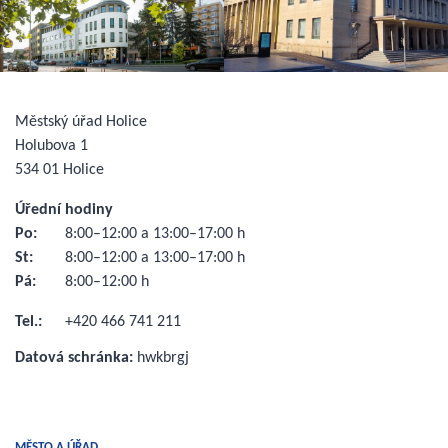
Městský úřad Holice
Holubova 1
534 01 Holice
Úřední hodiny
Po:
8:00–12:00 a 13:00–17:00 h
St:
8:00–12:00 a 13:00–17:00 h
Pá:
8:00–12:00 h
Tel.:
+420 466 741 211
Datová schránka:
hwkbrgj
MĚSTO A ÚŘAD