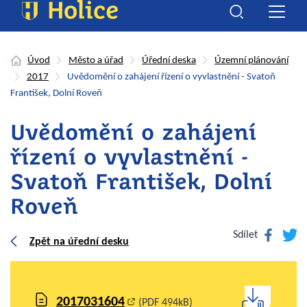
Úvod
Město a úřad
Úřední deska
Územní plánování
2017
Uvědomění o zahájení řízení o vyvlastnění - Svatoň
František, Dolní Roveň
Uvědomění o zahájení
řízení o vyvlastnění -
Svatoň František, Dolní
Roveň
Facebook
Twitte
Sdílet
Zpět na úřední desku
2017031604
(PDF 494kB)