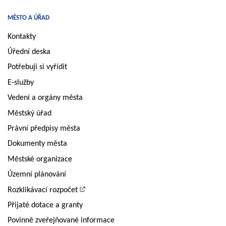
MĚSTO A ÚŘAD
Kontakty
Úřední deska
Potřebuji si vyřídit
E-služby
Vedení a orgány města
Městský úřad
Právní předpisy města
Dokumenty města
Městské organizace
Územní plánování
Rozklikávací rozpočet
Přijaté dotace a granty
Povinně zveřejňované informace