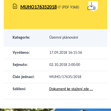
MUHO176352018
(PDF 93kB)
Kategorie:
Územní plánování
Vyvěšeno:
17.09.2018 16:15:56
Sejmuto:
02.10.2018 2:00:00
Číslo jednací:
MUHO/17635/2018
Sdělení:
Dokument ke stažení zde ...