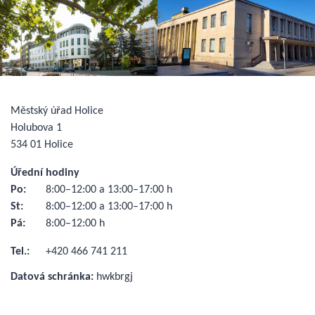
Městský úřad Holice
Holubova 1
534 01 Holice
Úřední hodiny
Po:
8:00–12:00 a 13:00–17:00 h
St:
8:00–12:00 a 13:00–17:00 h
Pá:
8:00–12:00 h
Tel.:
+420 466 741 211
Datová schránka:
hwkbrgj