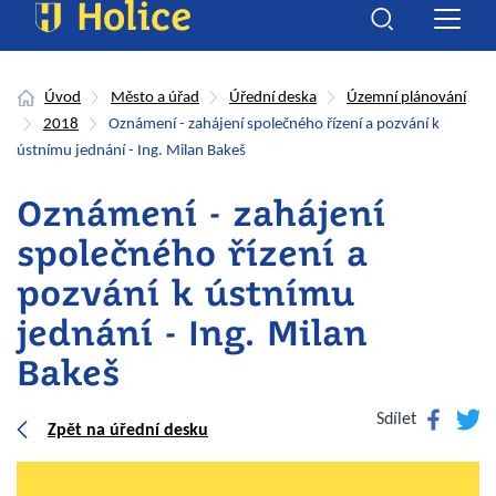
Úvod
Město a úřad
Úřední deska
Územní plánování
2018
Oznámení - zahájení společného řízení a pozvání k
ústnímu jednání - Ing. Milan Bakeš
Oznámení - zahájení
společného řízení a
pozvání k ústnímu
jednání - Ing. Milan
Bakeš
Facebook
Twitte
Sdílet
Zpět na úřední desku