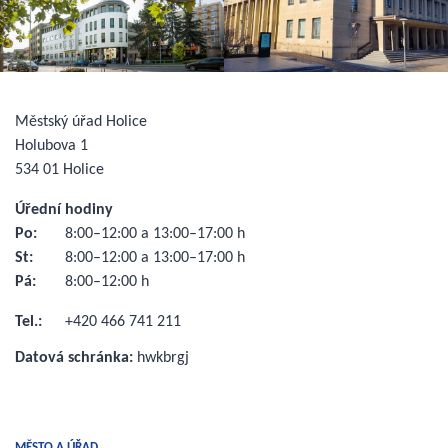
Městský úřad Holice
Holubova 1
534 01 Holice
Úřední hodiny
Po:
8:00–12:00 a 13:00–17:00 h
St:
8:00–12:00 a 13:00–17:00 h
Pá:
8:00–12:00 h
Tel.:
+420 466 741 211
Datová schránka:
hwkbrgj
MĚSTO A ÚŘAD