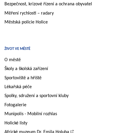
Bezpečnost, krizové řízení a ochrana obyvatel
Měření rychlosti – radary
Městská policie Holice
ŽIVOT VE MĚSTĚ
O městě
Školy a školská zařízení
Sportoviště a hřiště
Lékařská péče
Spolky, sdružení a sportovní kluby
Fotogalerie
Munipolis - Mobilní rozhlas
Holické listy
Africké muzeum Dr. Emila Holuba