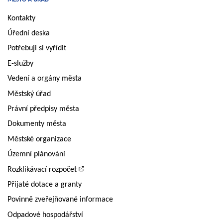
Kontakty
Úřední deska
Potřebuji si vyřídit
E-služby
Vedení a orgány města
Městský úřad
Právní předpisy města
Dokumenty města
Městské organizace
Územní plánování
Rozklikávací rozpočet
Přijaté dotace a granty
Povinně zveřejňované informace
Odpadové hospodářství