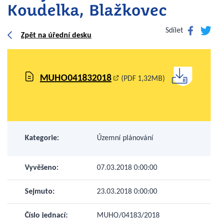
Koudelka, Blažkovec
Facebook
Twitte
Sdílet
Zpět na úřední desku
MUHO041832018
(PDF 1,32MB)
Kategorie:
Územní plánování
Vyvěšeno:
07.03.2018 0:00:00
Sejmuto:
23.03.2018 0:00:00
Číslo jednací:
MUHO/04183/2018