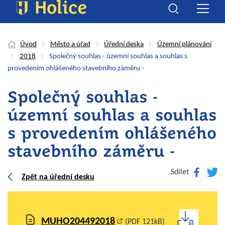
Úvod
Město a úřad
Úřední deska
Územní plánování
2018
Společný souhlas - územní souhlas a souhlas s
provedením ohlášeného stavebního záměru -
Společný souhlas -
územní souhlas a souhlas
s provedením ohlášeného
stavebního záměru -
Facebook
Twitte
Sdílet
Zpět na úřední desku
MUHO204492018
(PDF 121kB)