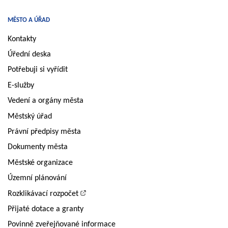
MĚSTO A ÚŘAD
Kontakty
Úřední deska
Potřebuji si vyřídit
E-služby
Vedení a orgány města
Městský úřad
Právní předpisy města
Dokumenty města
Městské organizace
Územní plánování
Rozklikávací rozpočet
Přijaté dotace a granty
Povinně zveřejňované informace