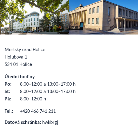
Městský úřad Holice
Holubova 1
534 01 Holice
Úřední hodiny
Po:
8:00–12:00 a 13:00–17:00 h
St:
8:00–12:00 a 13:00–17:00 h
Pá:
8:00–12:00 h
Tel.:
+420 466 741 211
Datová schránka:
hwkbrgj