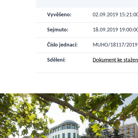
Vyvěšeno:
02.09.2019 15:21:0
Sejmuto:
18.09.2019 19:00:0
Číslo jednací:
MUHO/18117/2019
Sdělení:
Dokument ke stažení