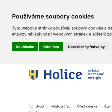
Používáme soubory cookies
Tyto webové stránky používají soubory cookies a dal
analýzy návštěvnosti webových stránek a zjištění zd
Souhlasím
Odmítám
Upravit mé předvolby
Úvod
Město a úřad
Úřední deska
Územ