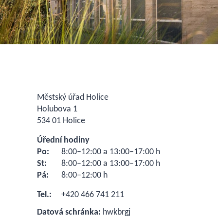
Městský úřad Holice
Holubova 1
534 01 Holice
Úřední hodiny
Po:
8:00–12:00 a 13:00–17:00 h
St:
8:00–12:00 a 13:00–17:00 h
Pá:
8:00–12:00 h
Tel.:
+420 466 741 211
Datová schránka:
hwkbrgj