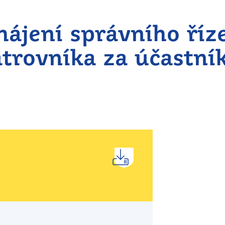
ájení správního říze
trovníka za účastník