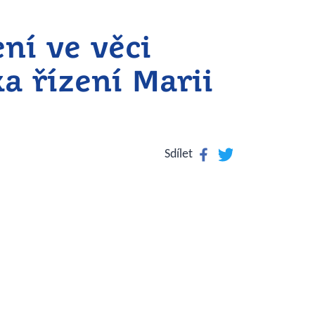
ní ve věci
a řízení Marii
Facebook
Twitter
Sdílet