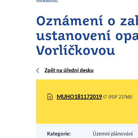
Vorlíčkovou
Oznámení o zah
ustanovení opa
Vorlíčkovou
Zpět na úřední desku
MUHO181172019
(PDF 237kB)
Kategorie:
Územní plánování