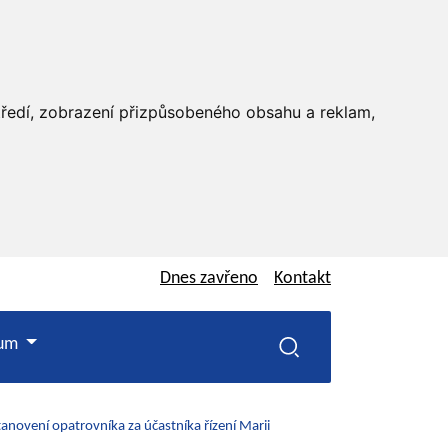
středí, zobrazení přizpůsobeného obsahu a reklam,
Dnes
zavřeno
Kontakt
rum
tanovení opatrovníka za účastníka řízení Marii