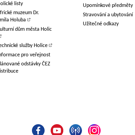
olické listy
Upomínkové předměty
frické muzeum Dr.
Stravování a ubytování
mila Holuba
Užitečné odkazy
ulturní dům města Holic
echnické služby Holice
nformace pro veřejnost
lánované odstávky ČEZ
istribuce