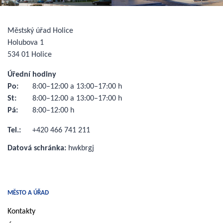
Městský úřad Holice
Holubova 1
534 01 Holice
Úřední hodiny
Po:
8:00–12:00 a 13:00–17:00 h
St:
8:00–12:00 a 13:00–17:00 h
Pá:
8:00–12:00 h
Tel.:
+420 466 741 211
Datová schránka:
hwkbrgj
MĚSTO A ÚŘAD
Kontakty