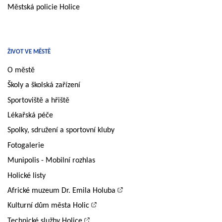
Městská policie Holice
ŽIVOT VE MĚSTĚ
O městě
Školy a školská zařízení
Sportoviště a hřiště
Lékařská péče
Spolky, sdružení a sportovní kluby
Fotogalerie
Munipolis - Mobilní rozhlas
Holické listy
Africké muzeum Dr. Emila Holuba
Kulturní dům města Holic
Technické služby Holice