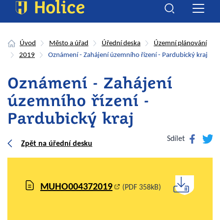
Úvod
Město a úřad
Úřední deska
Územní plánování
2019
Oznámení - Zahájení územního řízení - Pardubický kraj
Oznámení - Zahájení
územního řízení -
Pardubický kraj
Facebook
Twitte
Sdílet
Zpět na úřední desku
MUHO004372019
(PDF 358kB)