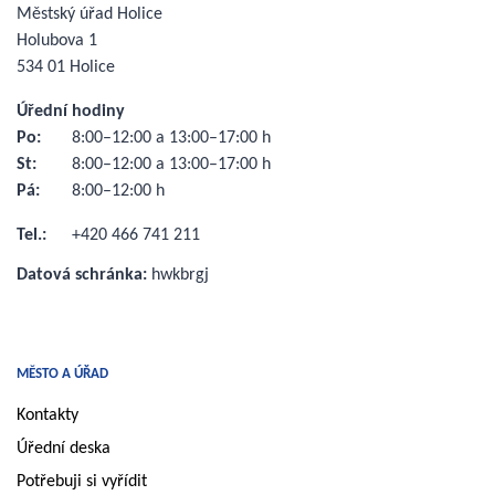
Městský úřad Holice
Holubova 1
534 01 Holice
Úřední hodiny
Po:
8:00–12:00 a 13:00–17:00 h
St:
8:00–12:00 a 13:00–17:00 h
Pá:
8:00–12:00 h
Tel.:
+420 466 741 211
Datová schránka:
hwkbrgj
MĚSTO A ÚŘAD
Kontakty
Úřední deska
Potřebuji si vyřídit