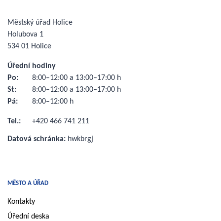
Městský úřad Holice
Holubova 1
534 01 Holice
Úřední hodiny
Po:
8:00–12:00 a 13:00–17:00 h
St:
8:00–12:00 a 13:00–17:00 h
Pá:
8:00–12:00 h
Tel.:
+420 466 741 211
Datová schránka:
hwkbrgj
MĚSTO A ÚŘAD
Kontakty
Úřední deska