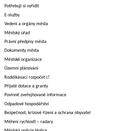
Potřebuji si vyřídit
E-služby
Vedení a orgány města
Městský úřad
Právní předpisy města
Dokumenty města
Městské organizace
Územní plánování
Rozklikávací rozpočet
Přijaté dotace a granty
Povinně zveřejňované informace
Odpadové hospodářství
Bezpečnost, krizové řízení a ochrana obyvatel
Měření rychlosti – radary
Městská policie Holice