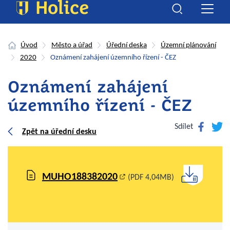
Úvod
Město a úřad
Úřední deska
Územní plánování
2020
Oznámení zahájení územního řízení - ČEZ
Oznámení zahájení
územního řízení - ČEZ
Facebook
Twitte
Sdílet
Zpět na úřední desku
MUHO188382020
(PDF 4,04MB)