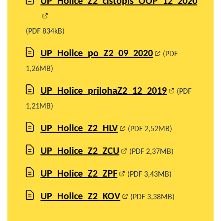
UP_Holice_Z2_cistopis_OOP_12_2020
(PDF 834kB)
UP_Holice_po_Z2_09_2020
(PDF
1,26MB)
UP_Holice_prilohaZ2_12_2019
(PDF
1,21MB)
UP_Holice_Z2_HLV
(PDF 2,52MB)
UP_Holice_Z2_ZCU
(PDF 2,37MB)
UP_Holice_Z2_ZPF
(PDF 3,43MB)
UP_Holice_Z2_KOV
(PDF 3,38MB)