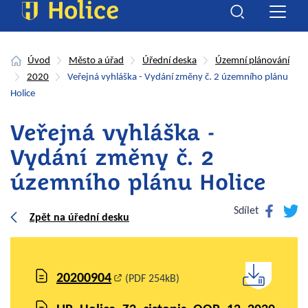
Úvod
Město a úřad
Úřední deska
Územní plánování
2020
Veřejná vyhláška - Vydání změny č. 2 územního plánu
Holice
Veřejná vyhláška -
Vydání změny č. 2
územního plánu Holice
Facebook
Twitte
Sdílet
Zpět na úřední desku
20200904
(PDF 254kB)