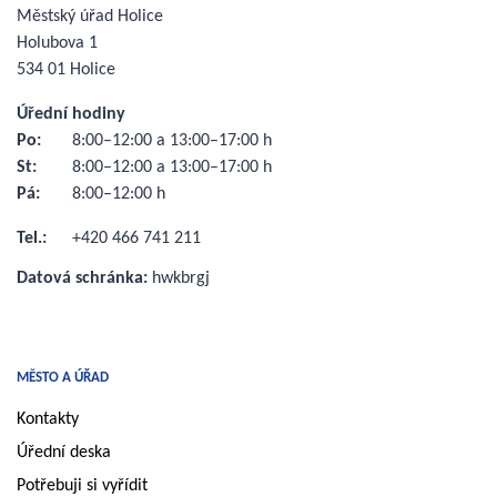
Městský úřad Holice
Holubova 1
534 01 Holice
Úřední hodiny
Po:
8:00–12:00 a 13:00–17:00 h
St:
8:00–12:00 a 13:00–17:00 h
Pá:
8:00–12:00 h
Tel.:
+420 466 741 211
Datová schránka:
hwkbrgj
MĚSTO A ÚŘAD
Kontakty
Úřední deska
Potřebuji si vyřídit