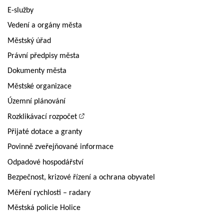
E-služby
Vedení a orgány města
Městský úřad
Právní předpisy města
Dokumenty města
Městské organizace
Územní plánování
Rozklikávací rozpočet
Přijaté dotace a granty
Povinně zveřejňované informace
Odpadové hospodářství
Bezpečnost, krizové řízení a ochrana obyvatel
Měření rychlosti – radary
Městská policie Holice