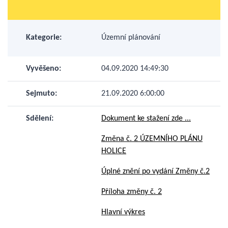
Kategorie:
Územní plánování
Vyvěšeno:
04.09.2020 14:49:30
Sejmuto:
21.09.2020 6:00:00
Sdělení:
Dokument ke stažení zde ...
Změna č. 2 ÚZEMNÍHO PLÁNU
HOLICE
Úplné znění po vydání Změny č.2
Příloha změny č. 2
Hlavní výkres