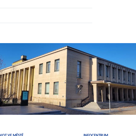
IVOT VE MĚSTĚ
INFOCENTRUM