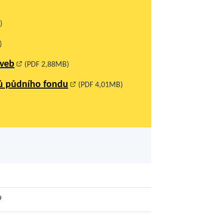
)
)
aveb
(PDF 2,88MB)
ů půdního fondu
(PDF 4,01MB)
9