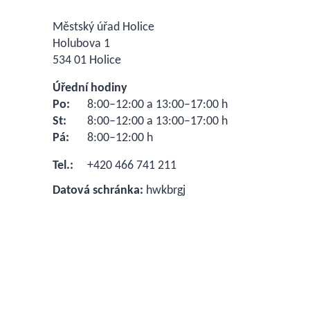
Městský úřad Holice
Holubova 1
534 01 Holice
Úřední hodiny
Po:
8:00–12:00 a 13:00–17:00 h
St:
8:00–12:00 a 13:00–17:00 h
Pá:
8:00–12:00 h
Tel.:
+420 466 741 211
Datová schránka:
hwkbrgj