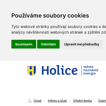
Používáme soubory cookies
Tyto webové stránky používají soubory cookies a dal
analýzy návštěvnosti webových stránek a zjištění zd
Souhlasím
Odmítám
Upravit mé předvolby
Úvod
Město a úřad
Úřední deska
Územ