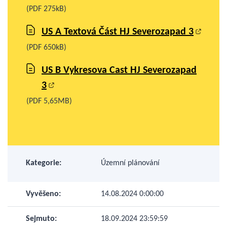
(PDF 275kB)
US A Textová Část HJ Severozapad 3
(PDF 650kB)
US B Vykresova Cast HJ Severozapad
3
(PDF 5,65MB)
Kategorie:
Územní plánování
Vyvěšeno:
14.08.2024 0:00:00
Sejmuto:
18.09.2024 23:59:59