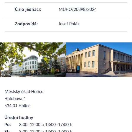
Číslo jednací:
MUHO/20398/2024
Zodpovídá:
Josef Polák
Městský úřad Holice
Holubova 1
534 01 Holice
Úřední hodiny
Po:
8:00–12:00 a 13:00–17:00 h
St:
8:00–12:00 a 13:00–17:00 h