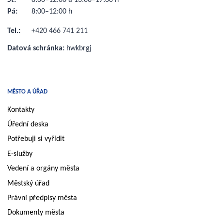
Pá:
8:00–12:00 h
Tel.:
+420 466 741 211
Datová schránka:
hwkbrgj
MĚSTO A ÚŘAD
Kontakty
Úřední deska
Potřebuji si vyřídit
E-služby
Vedení a orgány města
Městský úřad
Právní předpisy města
Dokumenty města