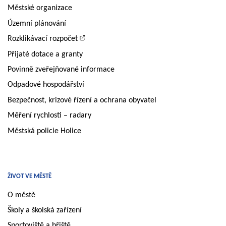
Městské organizace
Územní plánování
Rozklikávací rozpočet
Přijaté dotace a granty
Povinně zveřejňované informace
Odpadové hospodářství
Bezpečnost, krizové řízení a ochrana obyvatel
Měření rychlosti – radary
Městská policie Holice
ŽIVOT VE MĚSTĚ
O městě
Školy a školská zařízení
Sportoviště a hřiště