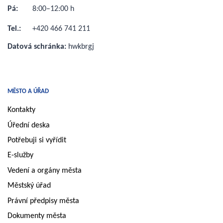
Pá:
8:00–12:00 h
Tel.:
+420 466 741 211
Datová schránka:
hwkbrgj
MĚSTO A ÚŘAD
Kontakty
Úřední deska
Potřebuji si vyřídit
E-služby
Vedení a orgány města
Městský úřad
Právní předpisy města
Dokumenty města