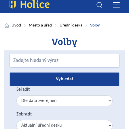
Úvod
Město a úřad
Úřední deska
Volby
Volby
Seřadit
Zobrazit