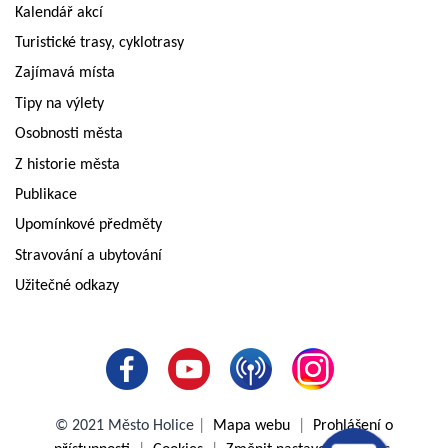
Kalendář akcí
Turistické trasy, cyklotrasy
Zajímavá místa
Tipy na výlety
Osobnosti města
Z historie města
Publikace
Upomínkové předměty
Stravování a ubytování
Užitečné odkazy
© 2021 Město Holice
|
Mapa webu
|
Prohlášení o