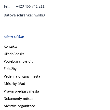
Tel.:
+420 466 741 211
Datová schránka:
hwkbrgj
MĚSTO A ÚŘAD
Kontakty
Úřední deska
Potřebuji si vyřídit
E-služby
Vedení a orgány města
Městský úřad
Právní předpisy města
Dokumenty města
Městské organizace