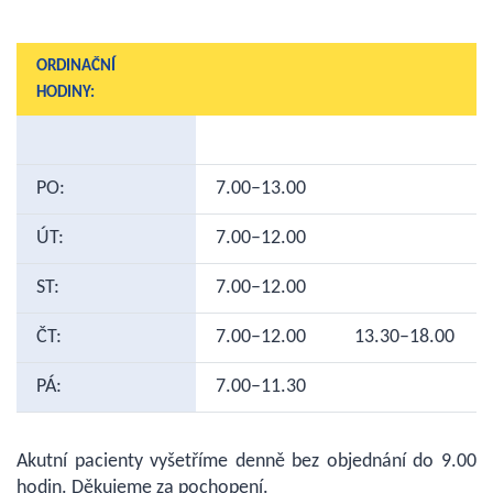
ORDINAČNÍ
HODINY:
PO:
7.00–13.00
ÚT:
7.00–12.00
ST:
7.00–12.00
ČT:
7.00–12.00
13.30–18.00
PÁ:
7.00–11.30
Akutní pacienty vyšetříme denně bez objednání do 9.00
hodin. Děkujeme za pochopení.