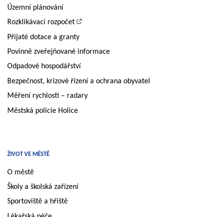
Územní plánování
Rozklikávací rozpočet
Přijaté dotace a granty
Povinně zveřejňované informace
Odpadové hospodářství
Bezpečnost, krizové řízení a ochrana obyvatel
Měření rychlosti – radary
Městská policie Holice
ŽIVOT VE MĚSTĚ
O městě
Školy a školská zařízení
Sportoviště a hřiště
Lékařská péče