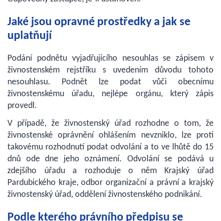
Jaké jsou opravné prostředky a jak se
uplatňují
Podání podnětu vyjadřujícího nesouhlas se zápisem v
živnostenském rejstříku s uvedením důvodu tohoto
nesouhlasu. Podnět lze podat vůči obecnímu
živnostenskému úřadu, nejlépe orgánu, který zápis
provedl.
V případě, že živnostenský úřad rozhodne o tom, že
živnostenské oprávnění ohlášením nevzniklo, lze proti
takovému rozhodnutí podat odvolání a to ve lhůtě do 15
dnů ode dne jeho oznámení. Odvolání se podává u
zdejšího úřadu a rozhoduje o něm Krajský úřad
Pardubického kraje, odbor organizační a právní a krajský
živnostenský úřad, oddělení živnostenského podnikání.
Podle kterého právního předpisu se