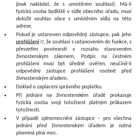
jinak nakládat, že s umístěním souhlasí). Má-li
fyzická osoba bydliště v sídle obecního úřadu, musí
doložit souhlas obce s umístěním sídla na této
adrese.
Pokud je ustanoven odpovědný zástupce, pak jeho
prohlášení
, že souhlasí s ustanovením do funkce, s
převzetím povinností v rozsahu stanoveném
živnostenským zákonem. Podpis na čestném
prohlášení musí být úředně ověřen, neučinil-li
odpovědný zástupce prohlášení osobně před
živnostenským úřadem.
Doklad o zaplacení správního poplatku.
Při jednání na živnostenském úřadě prokazuje
fyzická osoba svoji totožnost platným průkazem
totožnosti.
V případě zplnomocnění zástupce – pro všechna
jednání před živnostenským úřadem je nutná
písemná plná moc.