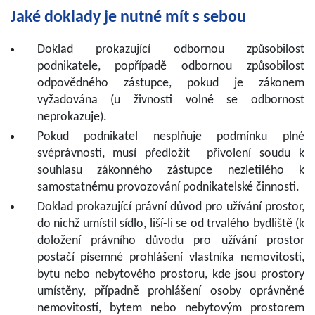
Jaké doklady je nutné mít s sebou
Doklad prokazující odbornou způsobilost
podnikatele, popřípadě odbornou způsobilost
odpovědného zástupce, pokud je zákonem
vyžadována (u živnosti volné se odbornost
neprokazuje).
Pokud podnikatel nesplňuje podmínku plné
svéprávnosti, musí předložit přivolení soudu k
souhlasu zákonného zástupce nezletilého k
samostatnému provozování podnikatelské činnosti.
Doklad prokazující právní důvod pro užívání prostor,
do nichž umístil sídlo, liší-li se od trvalého bydliště (k
doložení právního důvodu pro užívání prostor
postačí písemné prohlášení vlastníka nemovitosti,
bytu nebo nebytového prostoru, kde jsou prostory
umístěny, případně prohlášení osoby oprávněné
nemovitostí, bytem nebo nebytovým prostorem