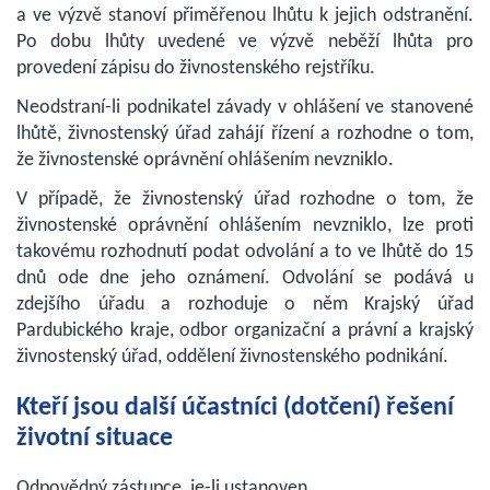
a ve výzvě stanoví přiměřenou lhůtu k jejich odstranění.
Po dobu lhůty uvedené ve výzvě neběží lhůta pro
provedení zápisu do živnostenského rejstříku.
Neodstraní-li podnikatel závady v ohlášení ve stanovené
lhůtě, živnostenský úřad zahájí řízení a rozhodne o tom,
že živnostenské oprávnění ohlášením nevzniklo.
V případě, že živnostenský úřad rozhodne o tom, že
živnostenské oprávnění ohlášením nevzniklo, lze proti
takovému rozhodnutí podat odvolání a to ve lhůtě do 15
dnů ode dne jeho oznámení. Odvolání se podává u
zdejšího úřadu a rozhoduje o něm Krajský úřad
Pardubického kraje, odbor organizační a právní a krajský
živnostenský úřad, oddělení živnostenského podnikání.
Kteří jsou další účastníci (dotčení) řešení
životní situace
Odpovědný zástupce, je-li ustanoven.