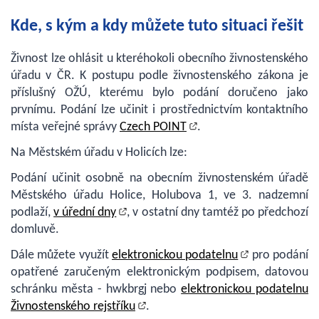
Kde, s kým a kdy můžete tuto situaci řešit
Živnost lze ohlásit u kteréhokoli obecního živnostenského
úřadu v ČR. K postupu podle živnostenského zákona je
příslušný OŽÚ, kterému bylo podání doručeno jako
prvnímu. Podání lze učinit i prostřednictvím kontaktního
místa veřejné správy
Czech POINT
.
Na Městském úřadu v Holicích lze:
Podání učinit osobně na obecním živnostenském úřadě
Městského úřadu Holice, Holubova 1, ve 3. nadzemní
podlaží,
v úřední dny
, v ostatní dny tamtéž po předchozí
domluvě.
Dále můžete využít
elektronickou podatelnu
pro podání
opatřené zaručeným elektronickým podpisem, datovou
schránku města - hwkbrgj nebo
elektronickou podatelnu
Živnostenského rejstříku
.