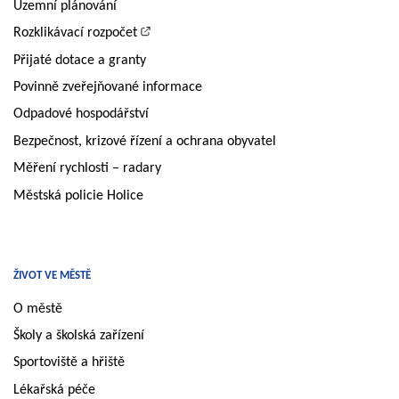
Územní plánování
Rozklikávací rozpočet
Přijaté dotace a granty
Povinně zveřejňované informace
Odpadové hospodářství
Bezpečnost, krizové řízení a ochrana obyvatel
Měření rychlosti – radary
Městská policie Holice
ŽIVOT VE MĚSTĚ
O městě
Školy a školská zařízení
Sportoviště a hřiště
Lékařská péče