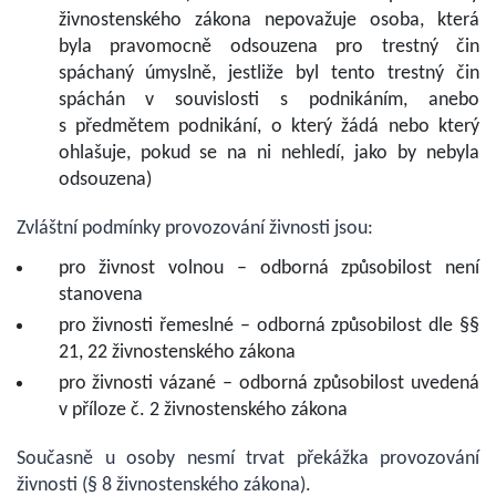
živnostenského zákona nepovažuje osoba, která
byla pravomocně odsouzena pro trestný čin
spáchaný úmyslně, jestliže byl tento trestný čin
spáchán v souvislosti s podnikáním, anebo
s předmětem podnikání, o který žádá nebo který
ohlašuje, pokud se na ni nehledí, jako by nebyla
odsouzena)
Zvláštní podmínky provozování živnosti jsou:
pro živnost volnou – odborná způsobilost není
stanovena
pro živnosti řemeslné – odborná způsobilost dle §§
21, 22 živnostenského zákona
pro živnosti vázané – odborná způsobilost uvedená
v příloze č. 2 živnostenského zákona
Současně u osoby nesmí trvat překážka provozování
živnosti (§ 8 živnostenského zákona).