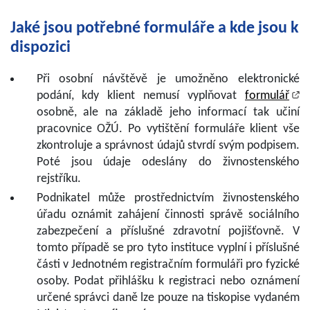
Jaké jsou potřebné formuláře a kde jsou k
dispozici
Při osobní návštěvě je umožněno elektronické
podání, kdy klient nemusí vyplňovat
formulář
osobně, ale na základě jeho informací tak učiní
pracovnice OŽÚ. Po vytištění formuláře klient vše
zkontroluje a správnost údajů stvrdí svým podpisem.
Poté jsou údaje odeslány do živnostenského
rejstříku.
Podnikatel může prostřednictvím živnostenského
úřadu oznámit zahájení činnosti správě sociálního
zabezpečení a příslušné zdravotní pojišťovně. V
tomto případě se pro tyto instituce vyplní i příslušné
části v Jednotném registračním formuláři pro fyzické
osoby. Podat přihlášku k registraci nebo oznámení
určené správci daně lze pouze na tiskopise vydaném