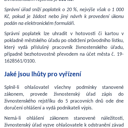
Správní úřad sníží poplatek o 20 %, nejvýše však o 1 000
Kč, pokud je žádost nebo jiný návrh k provedení úkonu
podán na elektronickém formuláři.
Správní poplatek lze uhradit v hotovosti či kartou v
pokladně městského úřadu po obdržení průvodního lístku,
který vydá příslušný pracovník živnostenského úřadu,
případně bezhotovostně převodem na účet města č. 19-
1628561/0100.
Jaké jsou lhůty pro vyřízení
Splnil-li ohlašovatel všechny podmínky stanovené
zákonem, provede živnostenský úřad zápis do
živnostenského rejstříku do 5 pracovních dnů ode dne
doručení ohlášení a vydá podnikateli výpis.
Nemá-li ohlášení zákonem stanovené náležitosti,
živnostenský úřad vyzve ohlašovatele k odstranění závad