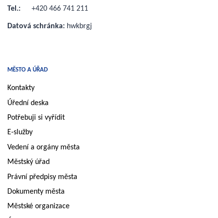
Tel.:
+420 466 741 211
Datová schránka:
hwkbrgj
MĚSTO A ÚŘAD
Kontakty
Úřední deska
Potřebuji si vyřídit
E-služby
Vedení a orgány města
Městský úřad
Právní předpisy města
Dokumenty města
Městské organizace