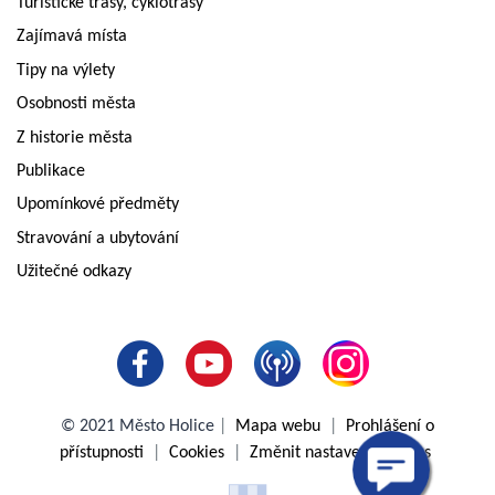
Turistické trasy, cyklotrasy
Zajímavá místa
Tipy na výlety
Osobnosti města
Z historie města
Publikace
Upomínkové předměty
Stravování a ubytování
Užitečné odkazy
© 2021 Město Holice
|
Mapa webu
|
Prohlášení o
přístupnosti
|
Cookies
|
Změnit nastavení cookies