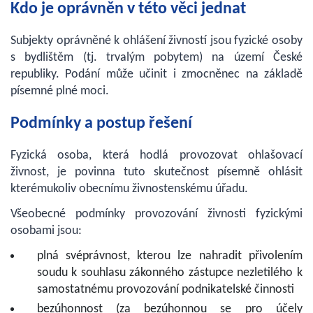
Kdo je oprávněn v této věci jednat
Subjekty oprávněné k ohlášení živností jsou fyzické osoby
s bydlištěm (tj. trvalým pobytem) na území České
republiky. Podání může učinit i zmocněnec na základě
písemné plné moci.
Podmínky a postup řešení
Fyzická osoba, která hodlá provozovat ohlašovací
živnost, je povinna tuto skutečnost písemně ohlásit
kterémukoliv obecnímu živnostenskému úřadu.
Všeobecné podmínky provozování živnosti fyzickými
osobami jsou:
plná svéprávnost, kterou lze nahradit přivolením
soudu k souhlasu zákonného zástupce nezletilého k
samostatnému provozování podnikatelské činnosti
bezúhonnost (za bezúhonnou se pro účely