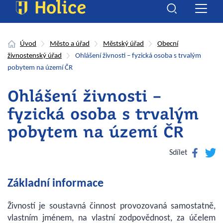
Úvod
Město a úřad
Městský úřad
Obecní
živnostenský úřad
Ohlášení živnosti – fyzická osoba s trvalým
pobytem na území ČR
Ohlášení živnosti –
fyzická osoba s trvalým
pobytem na území ČR
Facebook
Twitte
Sdílet
Základní informace
Živností je soustavná činnost provozovaná samostatně,
vlastním jménem, na vlastní zodpovědnost, za účelem