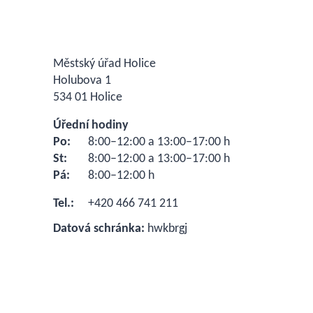
Městský úřad Holice
Holubova 1
534 01 Holice
Úřední hodiny
Po:
8:00–12:00 a 13:00–17:00 h
St:
8:00–12:00 a 13:00–17:00 h
Pá:
8:00–12:00 h
Tel.:
+420 466 741 211
Datová schránka:
hwkbrgj