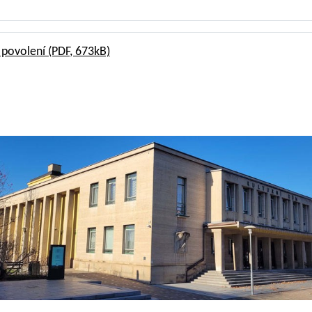
o povolení
(PDF, 673kB)