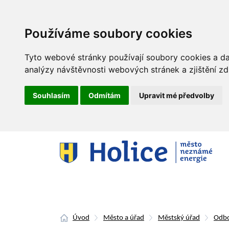
Používáme soubory cookies
Tyto webové stránky používají soubory cookies a dal
analýzy návštěvnosti webových stránek a zjištění zd
Souhlasím
Odmítám
Upravit mé předvolby
Úvod
Město a úřad
Městský úřad
Odbo