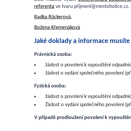
referenta
ve tvaru příjmení@mestoholice.cz.
Radka Rückerová,
Božena Křemenáková
Jaké doklady a informace musíte
Právnická osoba:
žádost o povolení k vypouštění odpadn
žádost o vydání společného povolení (pří
Fyzická osoba:
žádost o povolení k vypouštění odpadní
Žádost o vydání společného povolení (pří
V případě prodloužení povolení k vypoušt