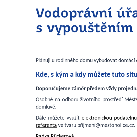
Vodoprávní úřa
s vypouštěním
Plánuji u rodinného domu vybudovat domácí č
Kde, s kým a kdy můžete tuto situ
Doporučujeme záměr předem vždy projedn
Osobně na odboru životního prostředí Městs
domluvě.
Dále můžete využít
elektronickou podatelnu
referenta
ve tvaru příjmení@mestoholice.cz.
Radka Rückerová