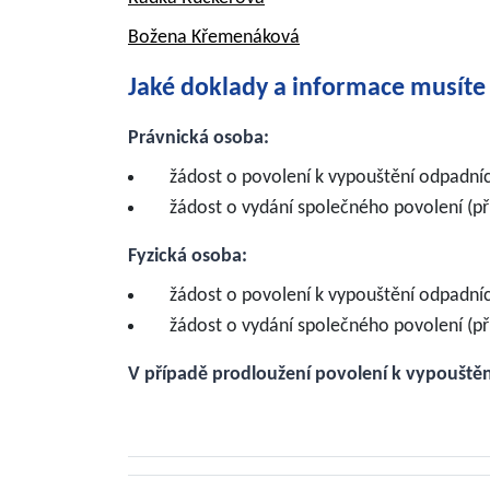
Božena Křemenáková
Jaké doklady a informace musíte
Právnická osoba:
žádost o povolení k vypouštění odpadn
žádost o vydání společného povolení (pří
Fyzická osoba:
žádost o povolení k vypouštění odpadní
žádost o vydání společného povolení (pří
V případě prodloužení povolení k vypoušt