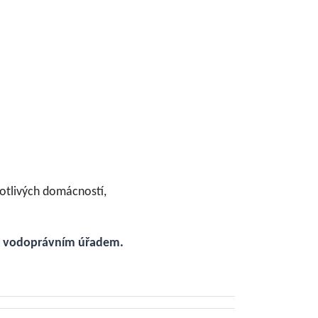
otlivých domácností,
 s vodoprávním úřadem.