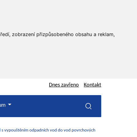
středí, zobrazení přizpůsobeného obsahu a reklam,
Dnes
zavřeno
Kontakt
rum
od s vypouštěním odpadních vod do vod povrchových