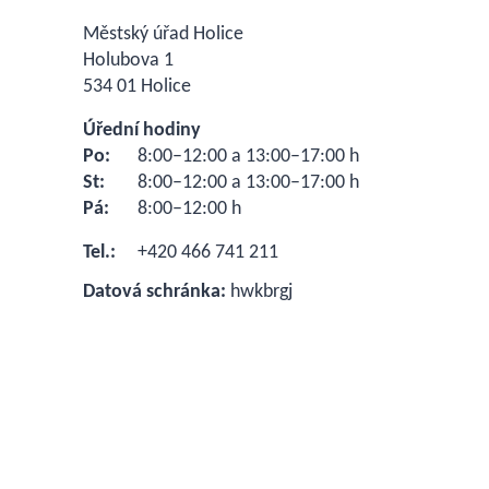
Městský úřad Holice
Holubova 1
534 01 Holice
Úřední hodiny
Po:
8:00–12:00 a 13:00–17:00 h
St:
8:00–12:00 a 13:00–17:00 h
Pá:
8:00–12:00 h
Tel.:
+420 466 741 211
Datová schránka:
hwkbrgj