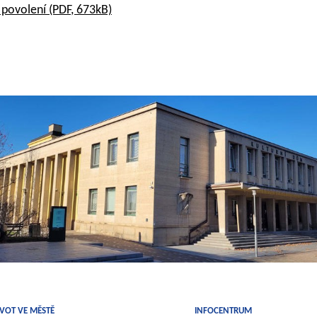
o povolení
(PDF, 673kB)
IVOT VE MĚSTĚ
INFOCENTRUM