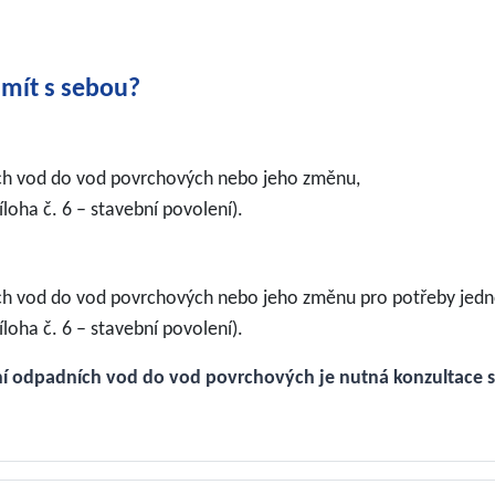
 mít s sebou
?
ích vod do vod povrchových nebo jeho změnu,
loha č. 6 – stavební povolení).
ch vod do vod povrchových nebo jeho změnu pro potřeby jedn
loha č. 6 – stavební povolení).
ění odpadních vod do vod povrchových je nutná konzultace