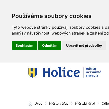
Používáme soubory cookies
Tyto webové stránky používají soubory cookies a dal
analýzy návštěvnosti webových stránek a zjištění zd
Souhlasím
Odmítám
Upravit mé předvolby
Úvod
Město a úřad
Městský úřad
Odbo