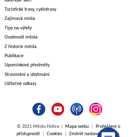
Kalendář akcí
Turistické trasy, cyklotrasy
Zajímavá místa
Tipy na výlety
Osobnosti města
Z historie města
Publikace
Upomínkové předměty
Stravování a ubytování
Užitečné odkazy
© 2021 Město Holice
|
Mapa webu
|
Prohlášení o
přístupnosti
|
Cookies
|
Změnit nastavení cookies