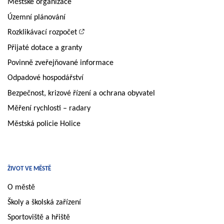
Městské organizace
Územní plánování
Rozklikávací rozpočet
Přijaté dotace a granty
Povinně zveřejňované informace
Odpadové hospodářství
Bezpečnost, krizové řízení a ochrana obyvatel
Měření rychlosti – radary
Městská policie Holice
ŽIVOT VE MĚSTĚ
O městě
Školy a školská zařízení
Sportoviště a hřiště