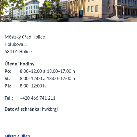
Městský úřad Holice
Holubova 1
534 01 Holice
Úřední hodiny
Po:
8:00–12:00 a 13:00–17:00 h
St:
8:00–12:00 a 13:00–17:00 h
Pá:
8:00–12:00 h
Tel.:
+420 466 741 211
Datová schránka:
hwkbrgj
MĚSTO A ÚŘAD