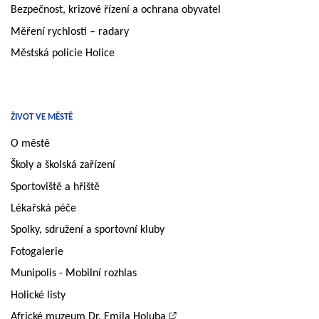
Bezpečnost, krizové řízení a ochrana obyvatel
Měření rychlosti – radary
Městská policie Holice
ŽIVOT VE MĚSTĚ
O městě
Školy a školská zařízení
Sportoviště a hřiště
Lékařská péče
Spolky, sdružení a sportovní kluby
Fotogalerie
Munipolis - Mobilní rozhlas
Holické listy
Africké muzeum Dr. Emila Holuba