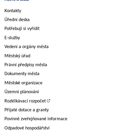
Kontakty
Úřední deska
Potřebuji si vyřídit
E-služby
Vedení a orgány města
Městský úřad
Právní předpisy města
Dokumenty města
Městské organizace
Územní plánování
Rozklikávací rozpočet
Přijaté dotace a granty
Povinně zveřejňované informace
Odpadové hospodářství