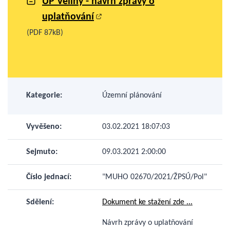
ÚP Veliny - návrh zprávy o
uplatňování
(PDF 87kB)
Kategorie:
Územní plánování
Vyvěšeno:
03.02.2021 18:07:03
Sejmuto:
09.03.2021 2:00:00
Číslo jednací:
"MUHO 02670/2021/ŽPSÚ/Pol"
Sdělení:
Dokument ke stažení zde ...
Návrh zprávy o uplatňování