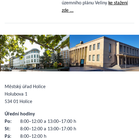
územního plánu Veliny
ke stažení
zde ...
Městský úřad Holice
Holubova 1
534 01 Holice
Úřední hodiny
Po:
8:00–12:00 a 13:00–17:00 h
St:
8:00–12:00 a 13:00–17:00 h
Pá:
8:00–12:00 h