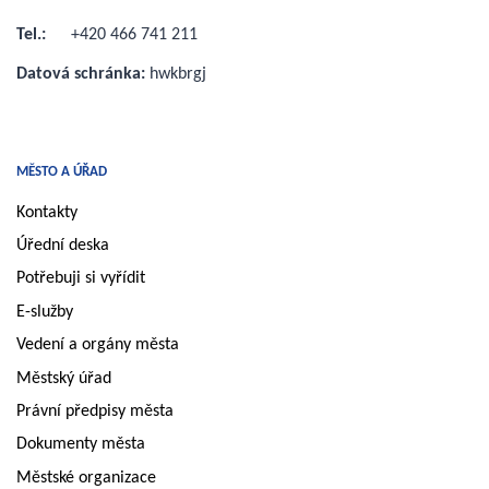
Tel.:
+420 466 741 211
Datová schránka:
hwkbrgj
MĚSTO A ÚŘAD
Kontakty
Úřední deska
Potřebuji si vyřídit
E-služby
Vedení a orgány města
Městský úřad
Právní předpisy města
Dokumenty města
Městské organizace