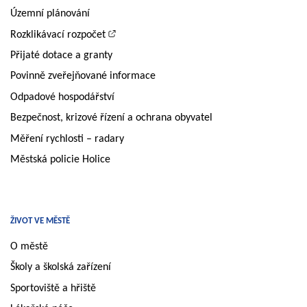
Územní plánování
Rozklikávací rozpočet
Přijaté dotace a granty
Povinně zveřejňované informace
Odpadové hospodářství
Bezpečnost, krizové řízení a ochrana obyvatel
Měření rychlosti – radary
Městská policie Holice
ŽIVOT VE MĚSTĚ
O městě
Školy a školská zařízení
Sportoviště a hřiště