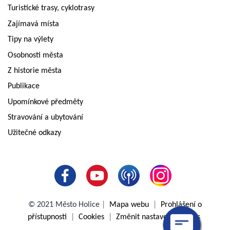
Turistické trasy, cyklotrasy
Zajímavá místa
Tipy na výlety
Osobnosti města
Z historie města
Publikace
Upomínkové předměty
Stravování a ubytování
Užitečné odkazy
© 2021 Město Holice
|
Mapa webu
|
Prohlášení o
přístupnosti
|
Cookies
|
Změnit nastavení cookies