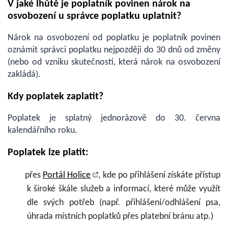
V jaké lhůtě je poplatník povinen nárok na
osvobození u správce poplatku uplatnit?
Nárok na osvobození od poplatku je poplatník povinen
oznámit správci poplatku nejpozději do 30 dnů od změny
(nebo od vzniku skutečnosti, která nárok na osvobození
zakládá).
Kdy poplatek zaplatit?
Poplatek je splatný jednorázově do 30. června
kalendářního roku.
Poplatek lze platit:
přes
Portál Holice
, kde po přihlášení získáte přístup
k široké škále služeb a informací, které může využít
dle svých potřeb (např. přihlášení/odhlášení psa,
úhrada místních poplatků přes platební bránu atp.)