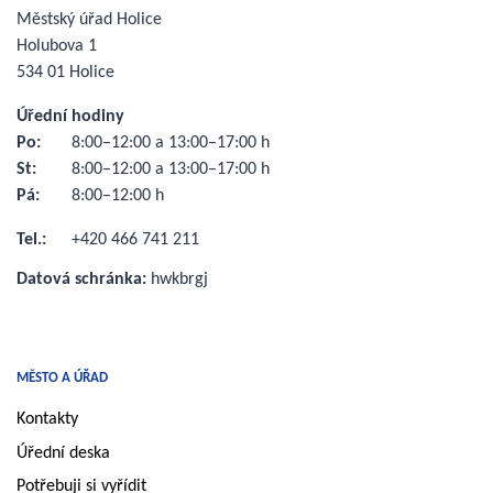
Městský úřad Holice
Holubova 1
534 01 Holice
Úřední hodiny
Po:
8:00–12:00 a 13:00–17:00 h
St:
8:00–12:00 a 13:00–17:00 h
Pá:
8:00–12:00 h
Tel.:
+420 466 741 211
Datová schránka:
hwkbrgj
MĚSTO A ÚŘAD
Kontakty
Úřední deska
Potřebuji si vyřídit