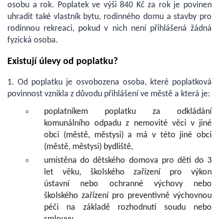
osobu a rok. Poplatek ve výši 840 Kč za rok je povinen
uhradit také vlastník bytu, rodinného domu a stavby pro
rodinnou rekreaci, pokud v nich není přihlášená žádná
fyzická osoba.
Existují úlevy od poplatku?
1. Od poplatku je osvobozena osoba, které poplatková
povinnost vznikla z důvodu přihlášení ve městě a která je:
poplatníkem poplatku za odkládání
komunálního odpadu z nemovité věci v jiné
obci (městě, městysi) a má v této jiné obci
(městě, městysi) bydliště,
umístěna do dětského domova pro děti do 3
let věku, školského zařízení pro výkon
ústavní nebo ochranné výchovy nebo
školského zařízení pro preventivně výchovnou
péči na základě rozhodnutí soudu nebo