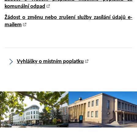
komunální odpad
Žádost o změnu nebo zrušení služby zasílání údajů e-
mailem
Vyhlášky o místním poplatku