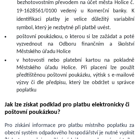
bezhotovostním převodem na účet města Holice č.
19-1628561/0100 vedený u Komerční banky. K
identifikaci platby je velice důležitý variabilní
symbol, který je nezbytné při platbě uvést.
poštovní poukázkou, o kterou si lze zažádat a poté
vyzvednout na Odboru finančním a školství
Městského úřadu Holice
v hotovosti nebo platební kartou na pokladně
Městského úřadu Holice. Při placení lze použít
předtištěnou poštovní poukázku, výtisk s e-mailové
výzvy či dle předpisu, který lze obdržet u správce
poplatku
Jak lze získat podklad pro platbu elektronicky či
poštovní poukázkou?
Pro získání informace pro platbu místního poplatku za
obecní systém odpadového hospodářství je nutné vyplnit