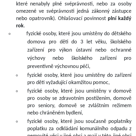
které nenabyly plné svéprávnosti, nebo za osoby
omezené ve svéprávnosti jedná zákonný zástupce
nebo opatrovník). Ohlašovací povinnost
plní každý
rok
.
fyzické osoby, které jsou umístěny do dětského
domova pro děti do 3 let věku, školského
zařízení pro výkon ústavní nebo ochranné
výchovy nebo školského zařízení pro
preventivně výchovnou péči,
fyzické osoby, které jsou umístěny do zařízení
pro děti vyžadující okamžitou pomoc,
fyzické osoby, které jsou umístěny v domově
pro osoby se zdravotním postižením, domově
pro seniory, domově se zvláštním režimem
nebo chráněném bydlení,
fyzické osoby, které jsou současně poplatníky
poplatku za odkládání komunálního odpadu z