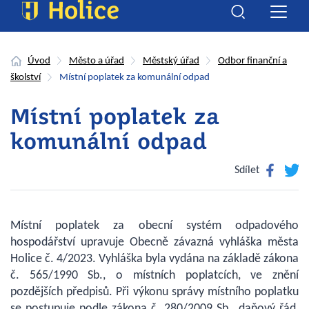
Úvod
Město a úřad
Městský úřad
Odbor finanční a
školství
Místní poplatek za komunální odpad
Místní poplatek za
komunální odpad
Facebook
Twitte
Sdílet
Místní poplatek za obecní systém odpadového
hospodářství upravuje Obecně závazná vyhláška města
Holice č. 4/2023. Vyhláška byla vydána na základě zákona
č. 565/1990 Sb., o místních poplatcích, ve znění
pozdějších předpisů. Při výkonu správy místního poplatku
se postupuje podle zákona č. 280/2009 Sb., daňový řád,