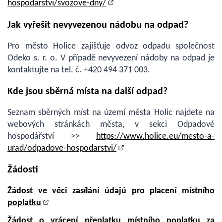
hospodarstvi/svozove-dny/
Jak vyřešit nevyvezenou nádobu na odpad?
Pro město Holice zajišťuje odvoz odpadu společnost
Odeko s. r. o. V případě nevyvezení nádoby na odpad je
kontaktujte na tel. č. +420 494 371 003.
Kde jsou sběrná místa na další odpad?
Seznam sběrných míst na území města Holic najdete na
webových stránkách města, v sekci Odpadové
hospodářství ˃˃
https://www.holice.eu/mesto-a-
urad/odpadove-hospodarstvi/
Žádosti
Žádost ve věci zasílání údajů pro placení místního
poplatku
Žádost o vrácení přeplatku místního poplatku za