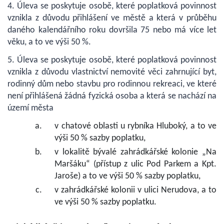
4. Úleva se poskytuje osobě, které poplatková povinnost
vznikla z důvodu přihlášení ve městě a která v průběhu
daného kalendářního roku dovršila 75 nebo má více let
věku, a to ve výši 50 %.
5. Úleva se poskytuje osobě, které poplatková povinnost
vznikla z důvodu vlastnictví nemovité věci zahrnující byt,
rodinný dům nebo stavbu pro rodinnou rekreaci, ve které
není přihlášená žádná fyzická osoba a která se nachází na
území města
v chatové oblasti u rybníka Hluboký, a to ve
výši 50 % sazby poplatku,
v lokalitě bývalé zahrádkářské kolonie „Na
Maršáku“ (přístup z ulic Pod Parkem a Kpt.
Jaroše) a to ve výši 50 % sazby poplatku,
v zahrádkářské kolonii v ulici Nerudova, a to
ve výši 50 % sazby poplatku.