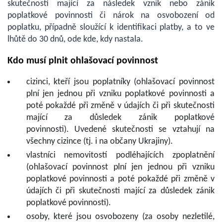
skutečností mající za následek vznik nebo zánik
poplatkové povinnosti či nárok na osvobození od
poplatku, případně sloužící k identifikaci platby, a to ve
lhůtě do 30 dnů, ode kde, kdy nastala.
Kdo musí plnit ohlašovací povinnost
cizinci, kteří jsou poplatníky (ohlašovací povinnost
plní jen jednou při vzniku poplatkové povinnosti a
poté pokaždé při změně v údajích či při skutečnosti
mající za důsledek zánik poplatkové
povinnosti). Uvedené skutečnosti se vztahují na
všechny cizince (tj. i na občany Ukrajiny).
vlastníci nemovitostí podléhajících zpoplatnění
(ohlašovací povinnost plní jen jednou při vzniku
poplatkové povinnosti a poté pokaždé při změně v
údajích či při skutečnosti mající za důsledek zánik
poplatkové povinnosti).
osoby, které jsou osvobozeny (za osoby nezletilé,