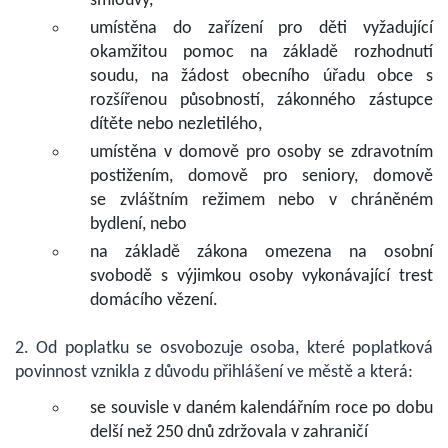
smlouvy,
umístěna do zařízení pro děti vyžadující
okamžitou pomoc na základě rozhodnutí
soudu, na žádost obecního úřadu obce s
rozšířenou působností, zákonného zástupce
dítěte nebo nezletilého,
umístěna v domově pro osoby se zdravotním
postižením, domově pro seniory, domově
se zvláštním režimem nebo v chráněném
bydlení, nebo
na základě zákona omezena na osobní
svobodě s výjimkou osoby vykonávající trest
domácího vězení.
2. Od poplatku se osvobozuje osoba, které poplatková
povinnost vznikla z důvodu přihlášení ve městě a která:
se souvisle v daném kalendářním roce po dobu
delší než 250 dnů zdržovala v zahraničí