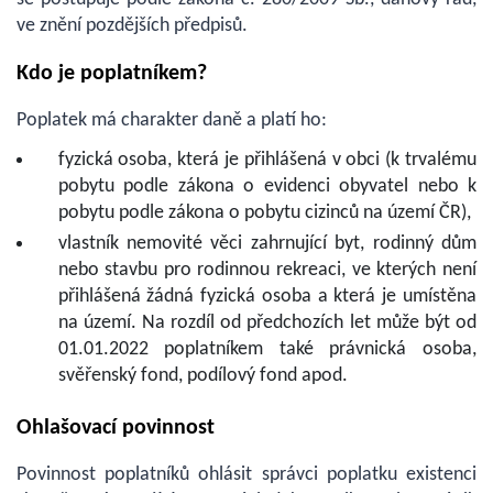
ve znění pozdějších předpisů.
Kdo je poplatníkem?
Poplatek má charakter daně a platí ho:
fyzická osoba, která je přihlášená v obci (k trvalému
pobytu podle zákona o evidenci obyvatel nebo k
pobytu podle zákona o pobytu cizinců na území ČR),
vlastník nemovité věci zahrnující byt, rodinný dům
nebo stavbu pro rodinnou rekreaci, ve kterých není
přihlášená žádná fyzická osoba a která je umístěna
na území. Na rozdíl od předchozích let může být od
01.01.2022 poplatníkem také právnická osoba,
svěřenský fond, podílový fond apod.
Ohlašovací povinnost
Povinnost poplatníků ohlásit správci poplatku existenci