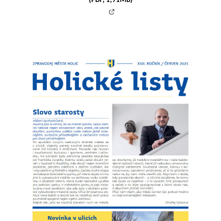
(PDF, 1,91MB)