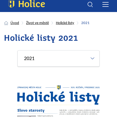
Úvod
Život ve městě
Holické listy
2021
Holické listy 2021
2021