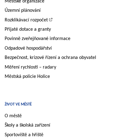
Městské organizace
Územní plánování
Rozklikávací rozpočet
Přijaté dotace a granty
Povinně zveřejňované informace
Odpadové hospodářství
Bezpečnost, krizové řízení a ochrana obyvatel
Měření rychlosti – radary
Městská policie Holice
ŽIVOT VE MĚSTĚ
O městě
Školy a školská zařízení
Sportoviště a hřiště