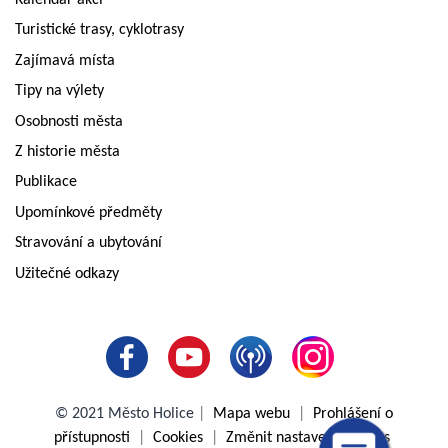
Kalendář akcí
Turistické trasy, cyklotrasy
Zajímavá místa
Tipy na výlety
Osobnosti města
Z historie města
Publikace
Upomínkové předměty
Stravování a ubytování
Užitečné odkazy
© 2021 Město Holice
|
Mapa webu
|
Prohlášení o
přístupnosti
|
Cookies
|
Změnit nastavení cookies