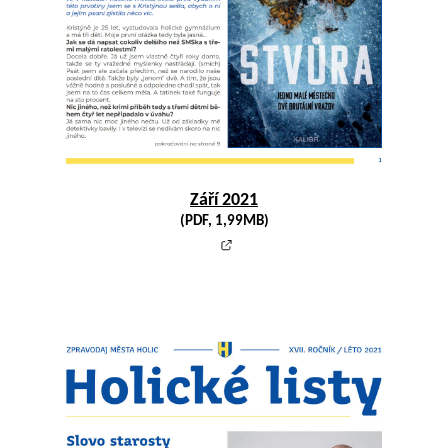
Září 2021
(PDF, 1,99MB)